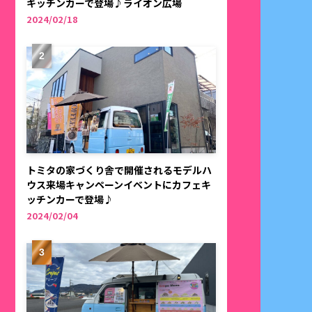
キッチンカーで登場♪ライオン広場
2024/02/18
トミタの家づくり舎で開催されるモデルハ
ウス来場キャンペーンイベントにカフェキ
ッチンカーで登場♪
2024/02/04