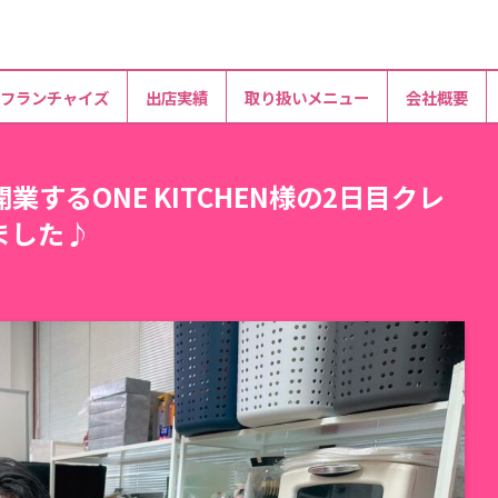
フランチャイズ
出店実績
取り扱いメニュー
会社概要
するONE KITCHEN様の2日目クレ
ました♪