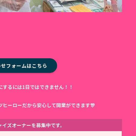
わせフォームはこちら
にするには1日ではできません！！
ツヒーローだから安心して開業ができます🎊
ャイズオーナーを募集中です。