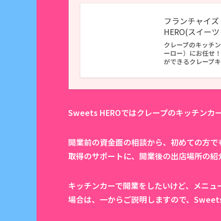
フランチャイズ 
HERO(スイー
クレープのキッチンカ
ーロー）にお任せ
ができるクレープキ
Sweets HEROではクレープのキッチ
開業前の資金面の相談から、初めての方で
取得のサポートに、開業後の出店場所の紹
キッチンカーで開業をしたいけど、メニュ
場合は、一からご説明しますので、Sweet