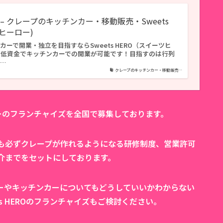
– クレープのキッチンカー・移動販売・Sweets
ツヒーロー)
ーで開業・独立を目指すならSweets HERO（スイーツヒ
！低資金でキッチンカーでの開業が可能です！目指すのは行列
…
クレープのキッチンカー・移動販売…
ンカーのフランチャイズを全国で募集しております。
も必ずクレープが作れるようになる研修制度、営業許可
介までをセットにしております。
ーやキッチンカーについてもどうしていいかわからない
s HEROのフランチャイズもご検討ください。