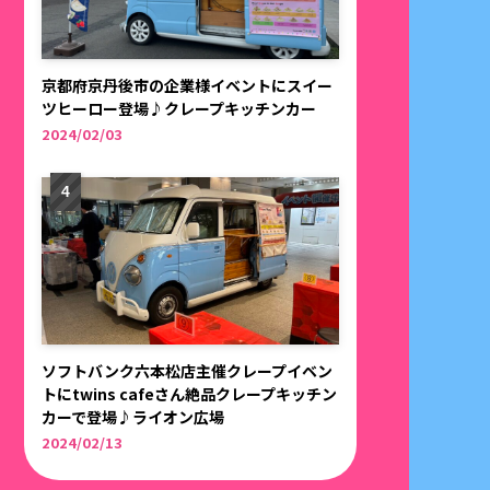
京都府京丹後市の企業様イベントにスイー
ツヒーロー登場♪クレープキッチンカー
2024/02/03
ソフトバンク六本松店主催クレープイベン
トにtwins cafeさん絶品クレープキッチン
カーで登場♪ライオン広場
2024/02/13