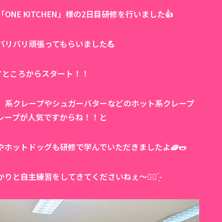
E KITCHEN」様の2日目研修を行いました👍
リバリ頑張ってもらいました💪
すところからスタート！！
）系クレープやシュガーバターなどのホット系クレープ
レープが人気ですからね！！と
ホットドッグも研修で学んでいただきましたよ🧇🌭
自主練習をしてきてくださいねぇ〜︎👍🏻 ̖́-