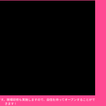
日間です。現場研修も実施しますので、自信を持ってオープンすることがで
きます！