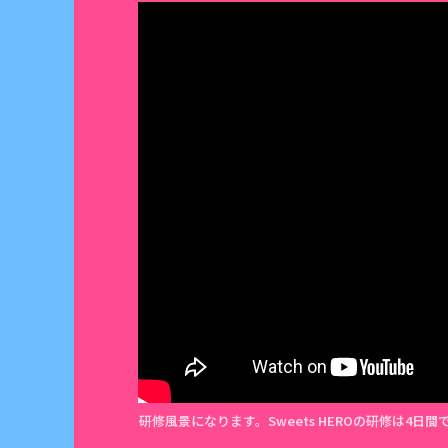
研修風景になります。Sweets HEROの研修は4