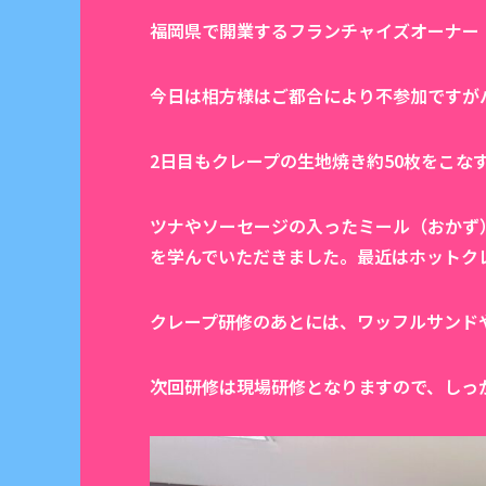
福岡県で開業するフランチャイズオーナー「ON
今日は相方様はご都合により不参加ですがバ
2日目もクレープの生地焼き約50枚をこな
ツナやソーセージの入ったミール（おかず
を学んでいただきました。最近はホットク
クレープ研修のあとには、ワッフルサンドや
次回研修は現場研修となりますので、しっかりと