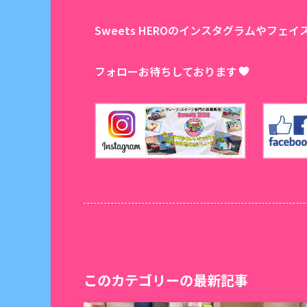
Sweets HEROのインスタグラムやフ
フォローお待ちしております
このカテゴリーの最新記事