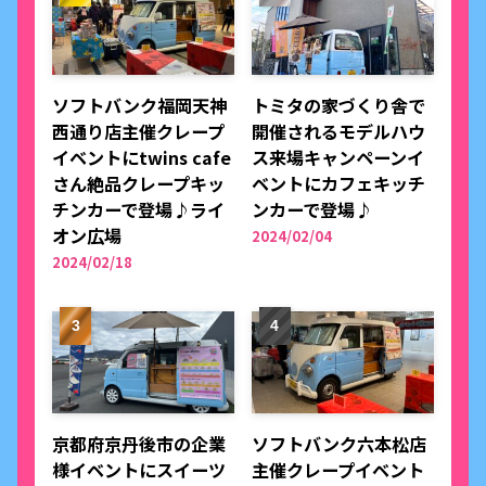
ソフトバンク福岡天神
トミタの家づくり舎で
西通り店主催クレープ
開催されるモデルハウ
イベントにtwins cafe
ス来場キャンペーンイ
さん絶品クレープキッ
ベントにカフェキッチ
チンカーで登場♪ライ
ンカーで登場♪
オン広場
2024/02/04
2024/02/18
京都府京丹後市の企業
ソフトバンク六本松店
様イベントにスイーツ
主催クレープイベント