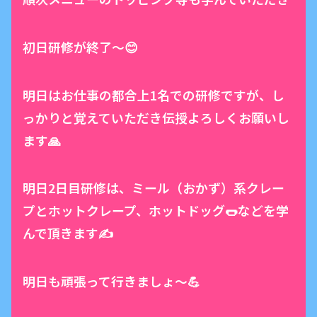
初日研修が終了〜😊
明日はお仕事の都合上1名での研修ですが、し
っかりと覚えていただき伝授よろしくお願いし
ます🙏
明日2日目研修は、ミール（おかず）系クレー
プとホットクレープ、ホットドッグ🌭などを学
んで頂きます✍️
明日も頑張って行きましょ〜💪