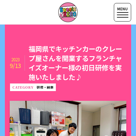
福岡県でキッチンカーのクレー
プ屋さんを開業するフランチャ
2023
9/13
イズオーナー様の初日研修を実
施いたしました♪
研修・納車