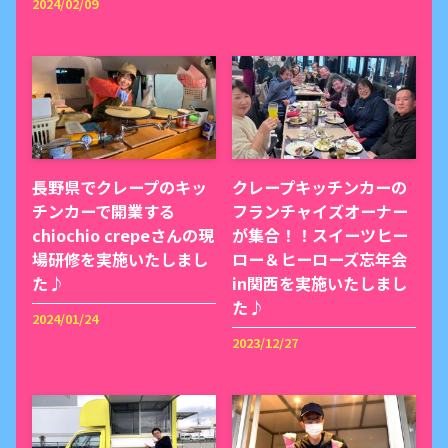
2024/02/09
長野県でクレープのキッ
クレープキッチンカーの
チンカーで開業する
フランチャイズオーナー
chiochio crepeさんの現
が集合！！スイーツヒー
場研修を実施いたしまし
ロー＆ヒーローズ忘年会
た♪
in関西を実施いたしまし
た♪
2024/01/24
2023/12/27