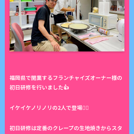
福岡県で開業するフランチャイズオーナー様の
初日研修を行いました👍
イケイケノリノリの2人で登場👯‍♂️
初日研修は定番のクレープの生地焼きからスタ