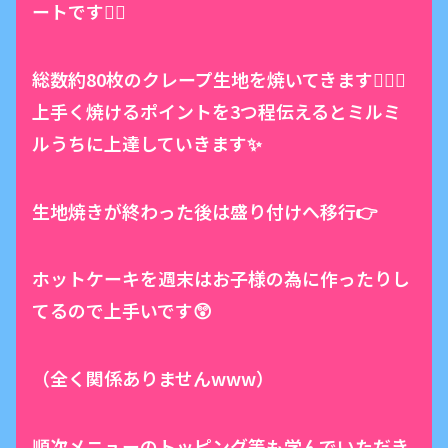
ートです🏃‍♂️
総数約80枚のクレープ生地を焼いてきます🙆🏻‍♀️
上手く焼けるポイントを3つ程伝えるとミルミ
ルうちに上達していきます✨
生地焼きが終わった後は盛り付けへ移行👉
ホットケーキを週末はお子様の為に作ったりし
てるので上手いです😲
（全く関係ありませんwww）
順次メニューのトッピング等も学んでいただき