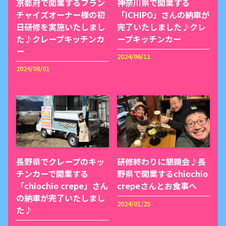
京都府で開業するフラン
神奈川県で開業する
チャイズオーナー様の初
「ICHIPO」さんの納車が
日研修を実施いたしまし
完了いたしました♪クレ
た♪クレープキッチンカ
ープキッチンカー
ー
2024/06/11
2024/08/01
長野県でクレープのキッ
研修終わりに懇親会♪長
チンカーで開業する
野県で開業するchiochio
「chiochio crepe」さん
crepeさんとお食事へ
の納車が完了いたしまし
2024/01/25
た♪