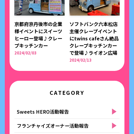
京都府京丹後市の企業
ソフトバンク六本松店
様イベントにスイーツ
主催クレープイベント
ヒーロー登場♪クレー
にtwins cafeさん絶品
プキッチンカー
クレープキッチンカー
で登場♪ライオン広場
2024/02/03
2024/02/13
CATEGORY
Sweets HERO活動報告
フランチャイズオーナー活動報告