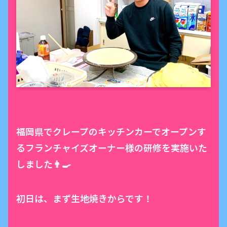
福岡県でクレープのキッチンカーでオープンす
るフランチャイズオーナー様の研修を実施いた
しました👨‍🍳
初日は、まず生地焼きからです！