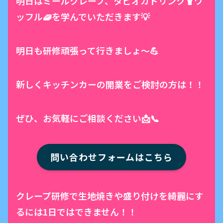
明日はミールクレープ、タピオカドリンク🧋ワ
ッフル🧇を学んでいただきます💡
明日も研修頑張って行きましょ〜💪
新しくキッチンカーの開業をご検討の方は！！
ぜひ、お気軽にご相談ください📩📞
問い合わせフォームはこちら
クレープ研修で生地焼きや盛り付けを綺麗にす
るには1日ではできません！！