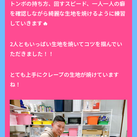
トンボの持ち方、回すスピード、一人一人の癖
を確認しながら綺麗な生地を焼けるように練習
していきます🔥
2人ともいっぱい生地を焼いてコツを掴んでい
ただきました！！
とても上手にクレープの生地が焼けています
ね！