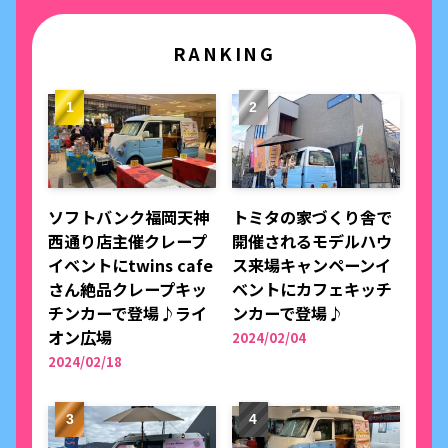
RANKING
ソフトバンク福岡天神
トミタの家づくり舎で
西通り店主催クレープ
開催されるモデルハウ
イベントにtwins cafe
ス来場キャンペーンイ
さん絶品クレープキッ
ベントにカフェキッチ
チンカーで登場♪ライ
ンカーで登場♪
オン広場
2024/02/04
2024/02/18