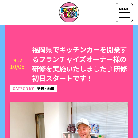
福岡県でキッチンカーを開業す
るフランチャイズオーナー様の
2022
10/06
研修を実施いたしました♪研修
初日スタートです！
研修・納車