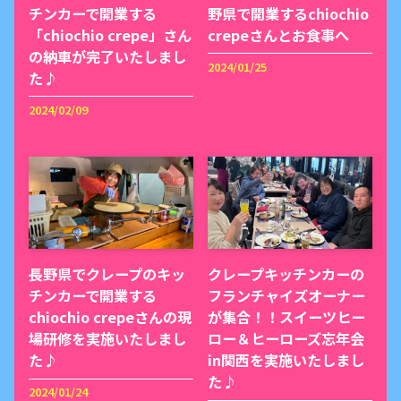
チンカーで開業する
野県で開業するchiochio
「chiochio crepe」さん
crepeさんとお食事へ
の納車が完了いたしまし
2024/01/25
た♪
2024/02/09
長野県でクレープのキッ
クレープキッチンカーの
チンカーで開業する
フランチャイズオーナー
chiochio crepeさんの現
が集合！！スイーツヒー
場研修を実施いたしまし
ロー＆ヒーローズ忘年会
た♪
in関西を実施いたしまし
た♪
2024/01/24