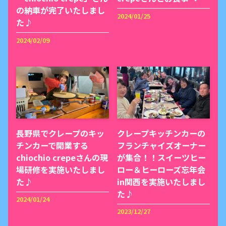
の納車が完了いたしまし
2024/01/25
た♪
2024/02/09
長野県でクレープのキッ
クレープキッチンカーの
チンカーで開業する
フランチャイズオーナー
chiochio crepeさんの現
が集合！！スイーツヒー
場研修を実施いたしまし
ロー＆ヒーローズ忘年会
た♪
in関西を実施いたしまし
た♪
2024/01/24
2023/12/27