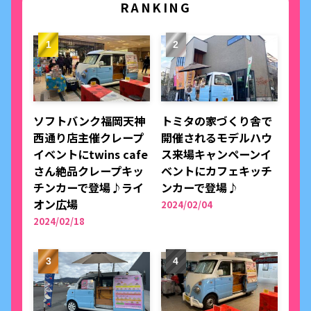
RANKING
ソフトバンク福岡天神
トミタの家づくり舎で
西通り店主催クレープ
開催されるモデルハウ
イベントにtwins cafe
ス来場キャンペーンイ
さん絶品クレープキッ
ベントにカフェキッチ
チンカーで登場♪ライ
ンカーで登場♪
オン広場
2024/02/04
2024/02/18