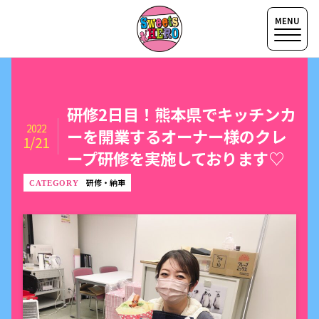
研修2日目！熊本県でキッチンカ
2022
ーを開業するオーナー様のクレ
1/21
ープ研修を実施しております♡
研修・納車