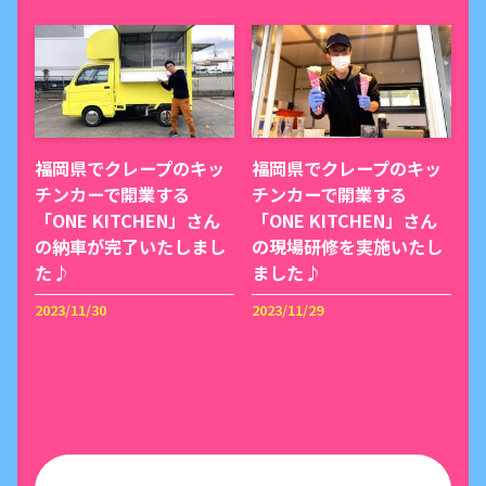
福岡県でクレープのキッ
福岡県でクレープのキッ
チンカーで開業する
チンカーで開業する
「ONE KITCHEN」さん
「ONE KITCHEN」さん
の納車が完了いたしまし
の現場研修を実施いたし
た♪
ました♪
2023/11/30
2023/11/29