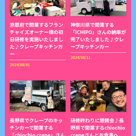
京都府で開業するフラン
神奈川県で開業する
チャイズオーナー様の初
「ICHIPO」さんの納車が
日研修を実施いたしまし
完了いたしました♪クレ
た♪クレープキッチンカ
ープキッチンカー
ー
2024/06/11
2024/08/01
長野県でクレープのキッ
研修終わりに懇親会♪長
チンカーで開業する
野県で開業するchiochio
「chiochio crepe」さん
crepeさんとお食事へ