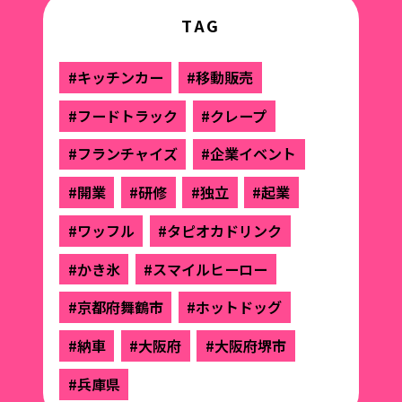
TAG
#キッチンカー
#移動販売
#フードトラック
#クレープ
#フランチャイズ
#企業イベント
#開業
#研修
#独立
#起業
#ワッフル
#タピオカドリンク
#かき氷
#スマイルヒーロー
#京都府舞鶴市
#ホットドッグ
#納車
#大阪府
#大阪府堺市
#兵庫県