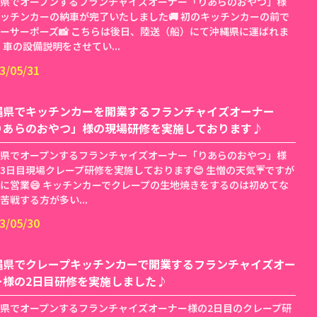
県でオープンするフランチャイズオーナー「りあらのおやつ」様
ッチンカーの納車が完了いたしました🚚 初のキッチンカーの前で
ーサーポーズ📸 こちらは後日、陸送（船）にて沖縄県に運ばれま
 車の設備説明をさせてい...
3/05/31
縄県でキッチンカーを開業するフランチャイズオーナー
りあらのおやつ」様の現場研修を実施しております♪
県でオープンするフランチャイズオーナー「りあらのおやつ」様
3日目現場クレープ研修を実施しております😊 生憎の天気☔️ですが
に営業😄 キッチンカーでクレープの生地焼きをするのは初めてな
苦戦する方が多い...
3/05/30
縄県でクレープキッチンカーで開業するフランチャイズオー
ー様の2日目研修を実施しました♪
県でオープンするフランチャイズオーナー様の2日目のクレープ研