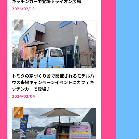
キッチンカーで登場♪ライオン広場
2024/02/18
トミタの家づくり舎で開催されるモデルハ
ウス来場キャンペーンイベントにカフェキ
ッチンカーで登場♪
2024/02/04