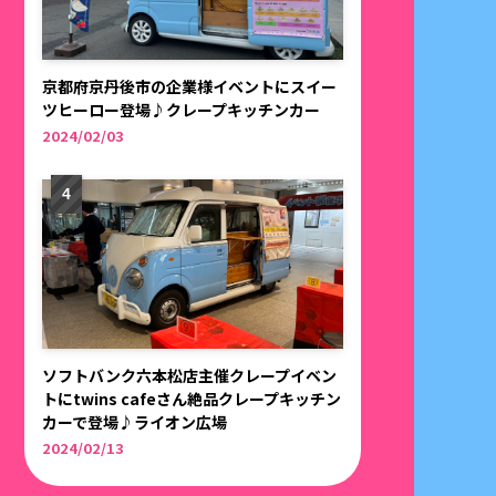
京都府京丹後市の企業様イベントにスイー
ツヒーロー登場♪クレープキッチンカー
2024/02/03
ソフトバンク六本松店主催クレープイベン
トにtwins cafeさん絶品クレープキッチン
カーで登場♪ライオン広場
2024/02/13