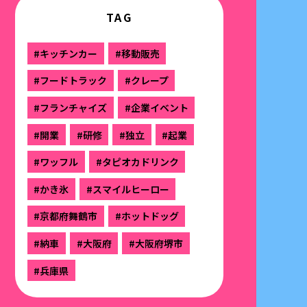
TAG
#キッチンカー
#移動販売
#フードトラック
#クレープ
#フランチャイズ
#企業イベント
#開業
#研修
#独立
#起業
#ワッフル
#タピオカドリンク
#かき氷
#スマイルヒーロー
#京都府舞鶴市
#ホットドッグ
#納車
#大阪府
#大阪府堺市
#兵庫県