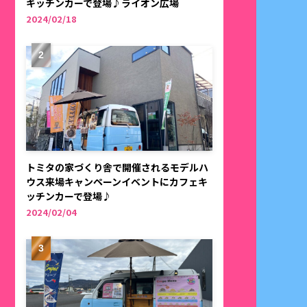
キッチンカーで登場♪ライオン広場
2024/02/18
トミタの家づくり舎で開催されるモデルハ
ウス来場キャンペーンイベントにカフェキ
ッチンカーで登場♪
2024/02/04