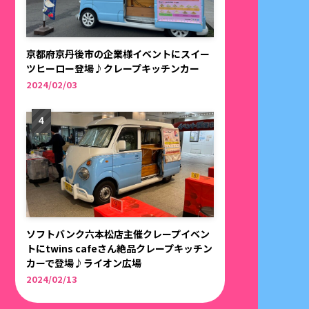
京都府京丹後市の企業様イベントにスイー
ツヒーロー登場♪クレープキッチンカー
2024/02/03
ソフトバンク六本松店主催クレープイベン
トにtwins cafeさん絶品クレープキッチン
カーで登場♪ライオン広場
2024/02/13