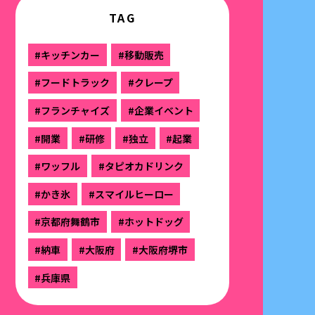
TAG
#キッチンカー
#移動販売
#フードトラック
#クレープ
#フランチャイズ
#企業イベント
#開業
#研修
#独立
#起業
#ワッフル
#タピオカドリンク
#かき氷
#スマイルヒーロー
#京都府舞鶴市
#ホットドッグ
#納車
#大阪府
#大阪府堺市
#兵庫県