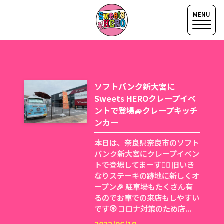
ソフトバンク新大宮に
Sweets HEROクレープイベ
ントで登場🚙クレープキッチ
ンカー
本日は、奈良県奈良市のソフト
バンク新大宮にクレープイベン
トで登場してまーす🦸‍♂️ 旧いき
なりステーキの跡地に新しくオ
ープン🎉 駐車場もたくさん有
るのでお車での来店もしやすい
です🏵 コロナ対策のため店...