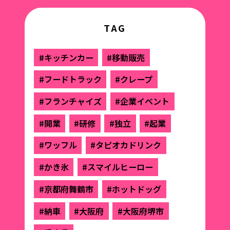
TAG
#キッチンカー
#移動販売
#フードトラック
#クレープ
#フランチャイズ
#企業イベント
#開業
#研修
#独立
#起業
#ワッフル
#タピオカドリンク
#かき氷
#スマイルヒーロー
#京都府舞鶴市
#ホットドッグ
#納車
#大阪府
#大阪府堺市