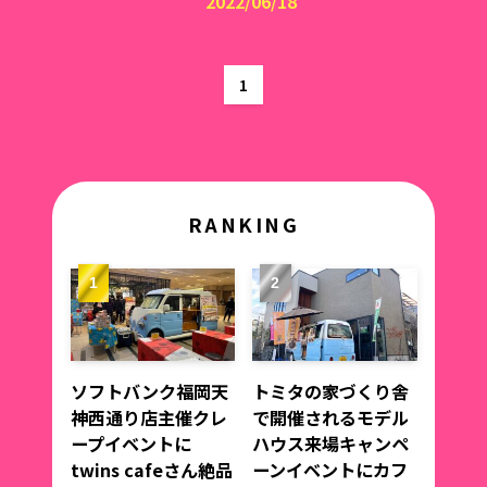
2022/06/18
1
RANKING
ソフトバンク福岡天
トミタの家づくり舎
神西通り店主催クレ
で開催されるモデル
ープイベントに
ハウス来場キャンペ
twins cafeさん絶品
ーンイベントにカフ