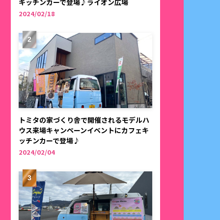
キッチンカーで登場♪ライオン広場
2024/02/18
トミタの家づくり舎で開催されるモデルハ
ウス来場キャンペーンイベントにカフェキ
ッチンカーで登場♪
2024/02/04