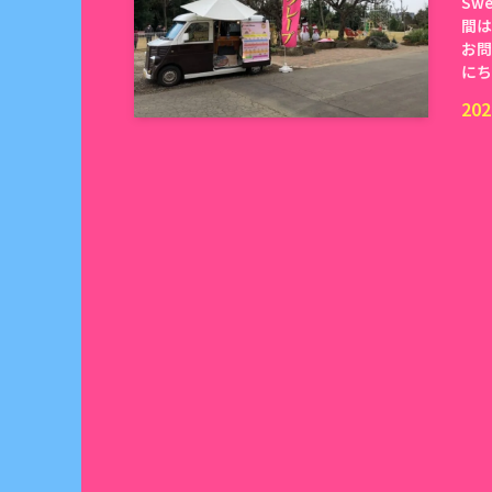
Sw
間は
お問い
にち
202