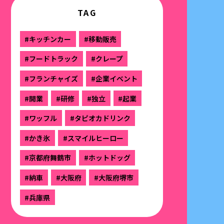
TAG
#キッチンカー
#移動販売
#フードトラック
#クレープ
#フランチャイズ
#企業イベント
#開業
#研修
#独立
#起業
#ワッフル
#タピオカドリンク
#かき氷
#スマイルヒーロー
#京都府舞鶴市
#ホットドッグ
#納車
#大阪府
#大阪府堺市
#兵庫県