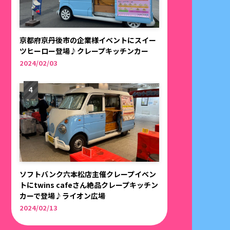
京都府京丹後市の企業様イベントにスイー
ツヒーロー登場♪クレープキッチンカー
2024/02/03
ソフトバンク六本松店主催クレープイベン
トにtwins cafeさん絶品クレープキッチン
カーで登場♪ライオン広場
2024/02/13