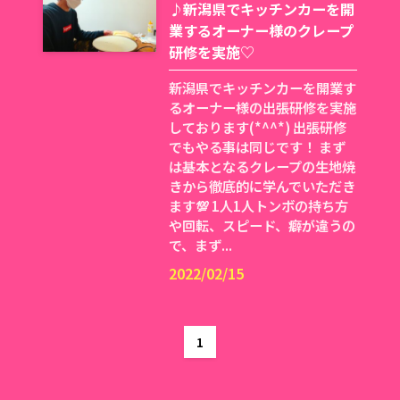
♪新潟県でキッチンカーを開
業するオーナー様のクレープ
研修を実施♡
新潟県でキッチンカーを開業す
るオーナー様の出張研修を実施
しております(*^^*) 出張研修
でもやる事は同じです！ まず
は基本となるクレープの生地焼
きから徹底的に学んでいただき
ます💯 1人1人トンボの持ち方
や回転、スピード、癖が違うの
で、まず...
2022/02/15
1