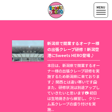
新潟県で開業するオーナー様
の出張クレープ研修！新潟空
港にSweets HERO登場♪
本日は、新潟県で開業するオー
ナー様の出張クレープ研修を実
施するため新潟県に来ておりま
す♪ 関西とは違い寒いです🥶
また、研修状況は別途アップし
ていきたいと思います📷 初日
は生地焼きから練習し、クリー
ム系クレープの盛り付けを実
施...