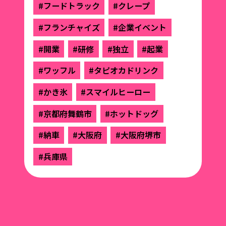
#フードトラック
#クレープ
#フランチャイズ
#企業イベント
#開業
#研修
#独立
#起業
#ワッフル
#タピオカドリンク
#かき氷
#スマイルヒーロー
#京都府舞鶴市
#ホットドッグ
#納車
#大阪府
#大阪府堺市
#兵庫県