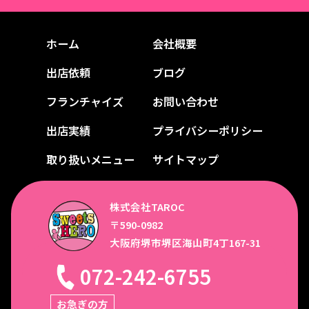
ホーム
会社概要
出店依頼
ブログ
フランチャイズ
お問い合わせ
出店実績
プライバシーポリシー
取り扱いメニュー
サイトマップ
株式会社TAROC
〒590-0982
大阪府堺市堺区海山町4丁167-31
072-242-6755
お急ぎの方