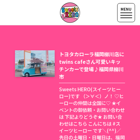
トヨタカローラ福岡柳川店に
twins cafeさん可愛いキッ
チンカーで登場♪福岡県柳川
市
Sweets HERO(スイーツヒー
ロー)です （＞∀＜）ノ！ ♡ヒ
ーローの仲間は全国に♡ ★イ
ベントの御依頼・お問い合わせ
は 下記よりどうぞ★ お問い合
わせはこちら こんにちは #ス
イーツヒーロー です＼(^^)／
先日の土曜日・日曜日は、福岡