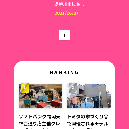
県柳川市にあ...
2021/06/07
1
RANKING
ソフトバンク福岡天
トミタの家づくり舎
神西通り店主催クレ
で開催されるモデル