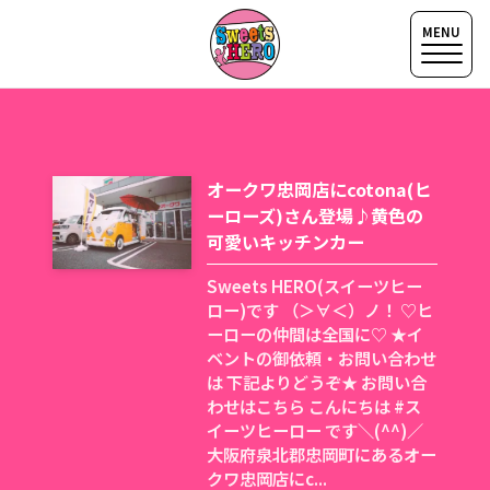
オークワ忠岡店にcotona(ヒ
ーローズ)さん登場♪黄色の
可愛いキッチンカー
Sweets HERO(スイーツヒー
ロー)です （＞∀＜）ノ！ ♡ヒ
ーローの仲間は全国に♡ ★イ
ベントの御依頼・お問い合わせ
は 下記よりどうぞ★ お問い合
わせはこちら こんにちは #ス
イーツヒーロー です＼(^^)／
大阪府泉北郡忠岡町にあるオー
クワ忠岡店にc...