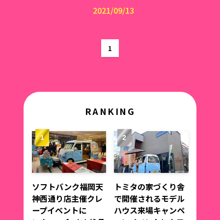
2021/09/13
1
RANKING
ソフトバンク福岡天
トミタの家づくり舎
神西通り店主催クレ
で開催されるモデル
ープイベントに
ハウス来場キャンペ