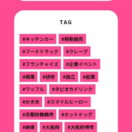
TAG
#キッチンカー
#移動販売
#フードトラック
#クレープ
#フランチャイズ
#企業イベント
#開業
#研修
#独立
#起業
#ワッフル
#タピオカドリンク
#かき氷
#スマイルヒーロー
#京都府舞鶴市
#ホットドッグ
#納車
#大阪府
#大阪府堺市