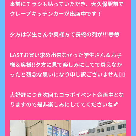
事前にチラシも貼っていただき、大久保駅前で
クレープキッチンカーが出店中です！
夕方は学生さんや奥様方で長蛇の列が!‼️😳😳
LASTお買い求め出来なかった学生さん＆お子
様＆奥様‼️夕方に見て楽しみにしてて買えなか
ったと残念な思いになり申し訳ございません🙇‍♀️
大好評につき次回もコラボイベント企画中とな
りますので是非楽しみにしててくださいね💕︎