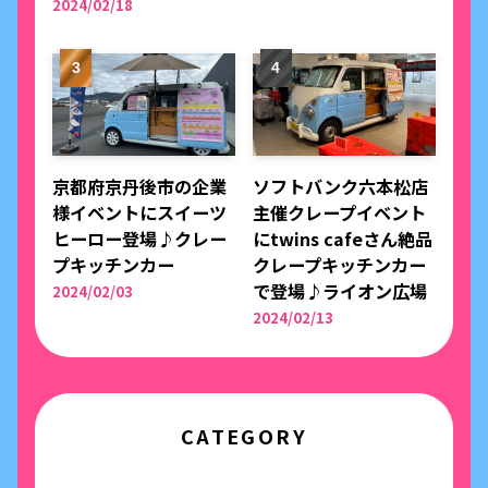
2024/02/18
京都府京丹後市の企業
ソフトバンク六本松店
様イベントにスイーツ
主催クレープイベント
ヒーロー登場♪クレー
にtwins cafeさん絶品
プキッチンカー
クレープキッチンカー
で登場♪ライオン広場
2024/02/03
2024/02/13
CATEGORY