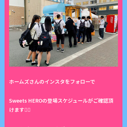
ホームズさんのインスタをフォローで
Sweets HEROの登場スケジュールがご確認頂
けます🦸‍♂️