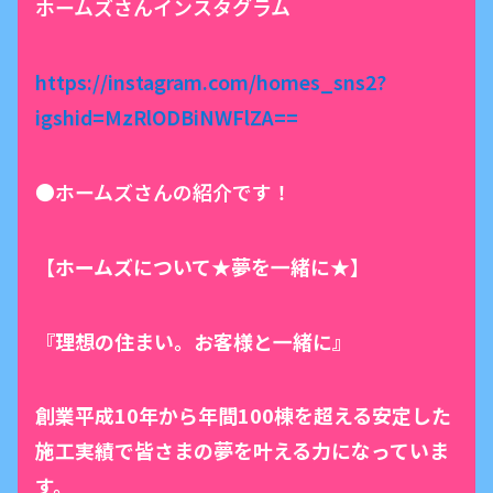
ホームズさんインスタグラム
https://instagram.com/homes_sns2?
igshid=MzRlODBiNWFlZA==
●ホームズさんの紹介です！
【ホームズについて★夢を一緒に★】
『理想の住まい。お客様と一緒に』
創業平成10年から年間100棟を超える安定した
施工実績で皆さまの夢を叶える力になっていま
す。