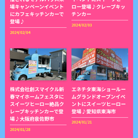
場キャンペーンイベント
ロー登場♪クレープキッ
にカフェキッチンカーで
チンカー
登場♪
2024/02/03
2024/02/04
株式会社創スマイクル新
エネチタ東海ショールー
春マイホームフェスタに
ムグランドオープンイベ
スイーツヒーロー絶品ク
ントにスイーツヒーロー
レープキッチンカーで登
登場♪愛知県東海市
場♪大阪府泉佐野市
2024/01/21
2024/01/28