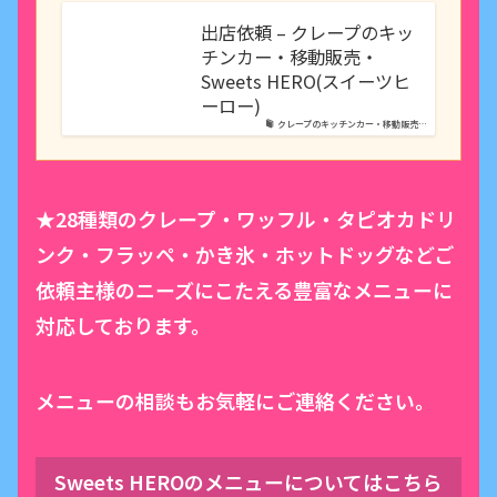
出店依頼 – クレープのキッ
チンカー・移動販売・
Sweets HERO(スイーツヒ
ーロー)
クレープのキッチンカー・移動販売…
★28種類のクレープ・ワッフル・タピオカドリ
ンク・フラッペ・かき氷・ホットドッグなどご
依頼主様のニーズにこたえる豊富なメニューに
対応しております。
メニューの相談もお気軽にご連絡ください。
Sweets HEROのメニューについてはこちら