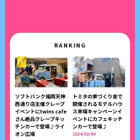
RANKING
ソフトバンク福岡天神
トミタの家づくり舎で
西通り店主催クレープ
開催されるモデルハウ
イベントにtwins cafe
ス来場キャンペーンイ
さん絶品クレープキッ
ベントにカフェキッチ
チンカーで登場♪ライ
ンカーで登場♪
オン広場
2024/02/04