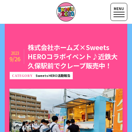
株式会社ホームズ×Sweets
2023
HEROコラボイベント♪近鉄大
9/26
久保駅前でクレープ販売中！
Sweets HERO活動報告