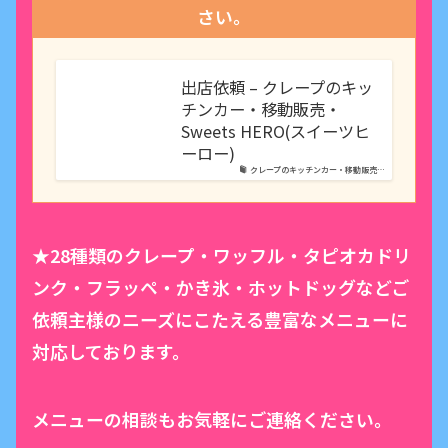
さい。
出店依頼 – クレープのキッ
チンカー・移動販売・
Sweets HERO(スイーツヒ
ーロー)
クレープのキッチンカー・移動販売…
★28種類のクレープ・ワッフル・タピオカドリ
ンク・フラッペ・かき氷・ホットドッグなどご
依頼主様のニーズにこたえる豊富なメニューに
対応しております。
メニューの相談もお気軽にご連絡ください。