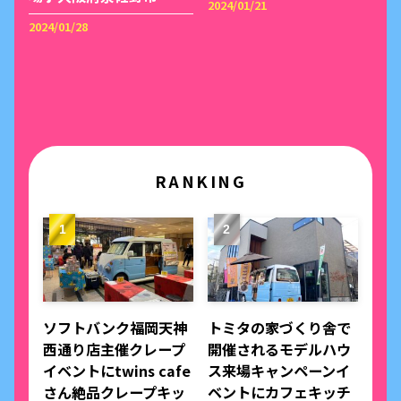
2024/01/21
2024/01/28
RANKING
ソフトバンク福岡天神
トミタの家づくり舎で
西通り店主催クレープ
開催されるモデルハウ
イベントにtwins cafe
ス来場キャンペーンイ
さん絶品クレープキッ
ベントにカフェキッチ