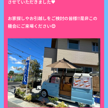
させていただきました♥️
お家探しやお引越しをご検討の皆様‼️是非この
機会にご来場ください😊