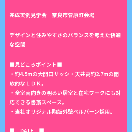
完成実例見学会 奈良市菅原町会場
デザインと住みやすさのバランスを考えた快適
な空間
■見どころポイント■
・約4.5mの大開口サッシ・天井高約2.7mの開
放的なＬＤＫ。
・全室南向きの明るい居室と在宅ワークにも対
応できる書斎スペース。
・当社オリジナル陶版外壁ベルバーン採用。
■ DATE ■