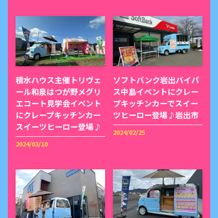
積水ハウス主催トリヴェ
ソフトバンク岩出バイパ
ール和泉はつが野メグリ
ス中島イベントにクレー
エコート見学会イベント
プキッチンカーでスイー
にクレープキッチンカー
ツヒーロー登場♪岩出市
スイーツヒーロー登場♪
2024/02/25
2024/03/10