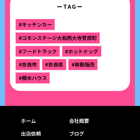
ーTAGー
#キッチンカー
#コモンステージ大和西大寺菅原町
#フードトラック
#ホットドッグ
#奈良市
#奈良県
#移動販売
#積水ハウス
ホーム
会社概要
出店依頼
ブログ