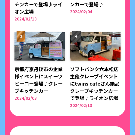
チンカーで登場♪ライ
ンカーで登場♪
オン広場
2024/02/04
2024/02/18
京都府京丹後市の企業
ソフトバンク六本松店
様イベントにスイーツ
主催クレープイベント
ヒーロー登場♪クレー
にtwins cafeさん絶品
プキッチンカー
クレープキッチンカー
で登場♪ライオン広場
2024/02/03
2024/02/13