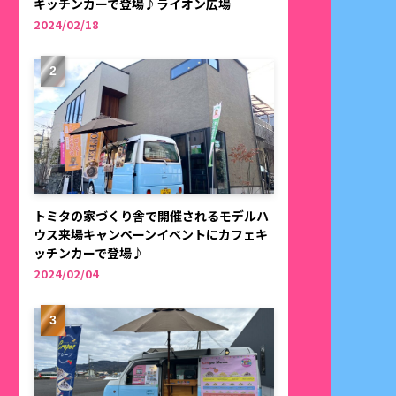
キッチンカーで登場♪ライオン広場
2024/02/18
トミタの家づくり舎で開催されるモデルハ
ウス来場キャンペーンイベントにカフェキ
ッチンカーで登場♪
2024/02/04