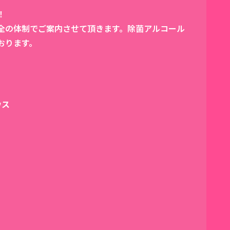
！
全の体制でご案内させて頂きます。除菌アルコール
おります。
ウス