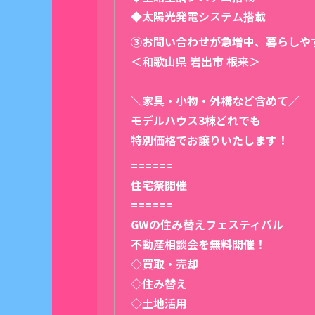
◆太陽光発電システム搭載
③お問い合わせが急増中、暮らしや
＜和歌山県 岩出市 根来＞
＼家具・小物・外構など含めて／
モデルハウス3棟どれでも
特別価格でお譲りいたします！
======
住宅祭開催
======
GWの住み替えフェスティバル
不動産相談会を無料開催！
◇買取・売却
◇住み替え
◇土地活用