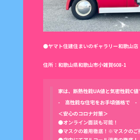
●ヤマト住建住まいのギャラリー和歌山店
住所：和歌山県和歌山市小雑賀608-1
家は、断熱性能UA値と気密性能C
- 高性能な住宅をお手頃価格で -
＜安心のコロナ対策＞
●オンライン面談も可能！
●マスクの着用徹底！※マスクのご
●店内にてアルコール消毒の徹底！