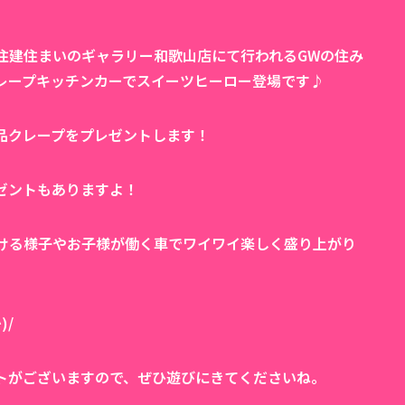
住建住まいのギャラリー和歌山店にて行われるGWの住み
レープキッチンカーでスイーツヒーロー登場です♪
品クレープをプレゼントします！
ゼントもありますよ！
ける様子やお子様が働く車でワイワイ楽しく盛り上がり
)/
トがございますので、ぜひ遊びにきてくださいね。