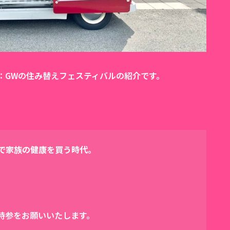
：GWの住み替えフェスティバルの紹介です。
値で家族の健康を買う時代。
持参をお願いいたします。