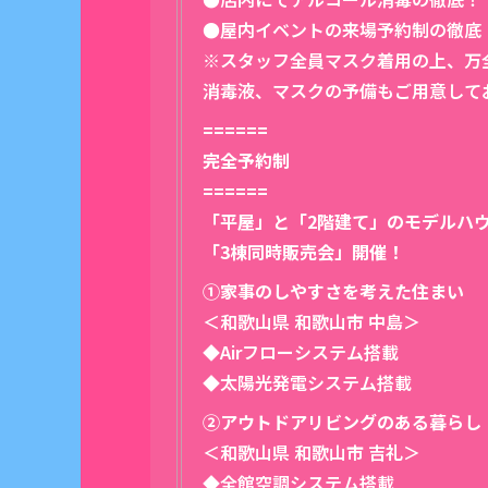
●屋内イベントの来場予約制の徹底
※スタッフ全員マスク着用の上、万
消毒液、マスクの予備もご用意して
======
完全予約制
======
「平屋」と「2階建て」のモデルハ
「3棟同時販売会」開催！
①家事のしやすさを考えた住まい
＜和歌山県 和歌山市 中島＞
◆Airフローシステム搭載
◆太陽光発電システム搭載
②アウトドアリビングのある暮らし
＜和歌山県 和歌山市 吉礼＞
◆全館空調システム搭載