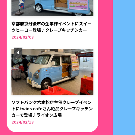
京都府京丹後市の企業様イベントにスイー
ツヒーロー登場♪クレープキッチンカー
2024/02/03
ソフトバンク六本松店主催クレープイベン
トにtwins cafeさん絶品クレープキッチン
カーで登場♪ライオン広場
2024/02/13