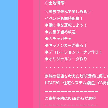
◇土地情報
＼家族で遊んで楽しめる／
イベントも同時開催！
◆働く車を運転しよう！
◆お菓子詰め放題
◆ガチャガチャ
◆キッチンカーが来る！
◆デコレーションドーナツ作り！
◆オリジナルソーダ作り
・・・・・・・・・・・・・・・・
家族の健康を考えた地球環境に優し
HEAT20「住宅システム認証」G3
ーーーーーーーーーーーーーー
ご来場予約はWEBからがお得
ーーーーーーーーーーーーーー