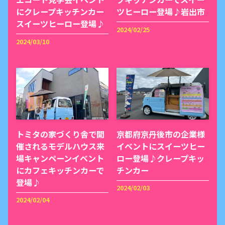
にクレープキッチンカー
ツヒーロー登場♪岩出市
スイーツヒーロー登場♪
2024/02/25
2024/03/10
トミタの家づくり舎で開
京都府京丹後市の企業様
催されるモデルハウス来
イベントにスイーツヒー
場キャンペーンイベント
ロー登場♪クレープキッ
にカフェキッチンカーで
チンカー
登場♪
2024/02/03
2024/02/04