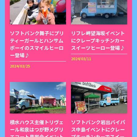
ソフトバンク舞子にプリ
リフレ岬望海坂イベント
ティーガールとハンサム
にクレープキッチンカー
ボーイのスマイルヒーロ
スイーツヒーロー登場♪
ー登場♪
2024/03/11
2024/03/25
積水ハウス主催トリヴェ
ソフトバンク岩出バイパ
ール和泉はつが野メグリ
ス中島イベントにクレー
エコート見学会イベント
プキッチンカーでスイー