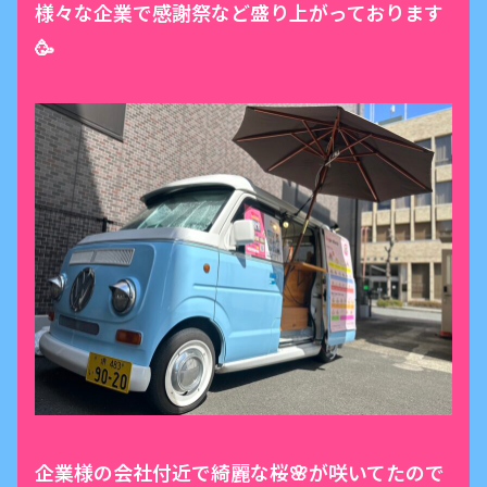
様々な企業で感謝祭など盛り上がっております
🥳
企業様の会社付近で綺麗な桜🌸が咲いてたので