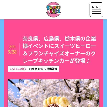
奈良県、広島県、栃木県の企業
様イベントにスイーツヒーロー
2023
3/28
＆フランチャイズオーナーのク
レープキッチンカーが登場♪
Sweets HERO活動報告