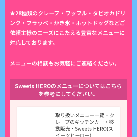
★28種類のクレープ・ワッフル・タピオカドリ
ンク・フラッペ・かき氷・ホットドッグなどご
依頼主様のニーズにこたえる豊富なメニューに
対応しております。
メニューの相談もお気軽にご連絡ください。
Sweets HEROのメニューについてはこちら
を参考にしてください。
取り扱いメニュー一覧 – ク
レープのキッチンカー・移
動販売・Sweets HERO(ス
イーツヒーロー)