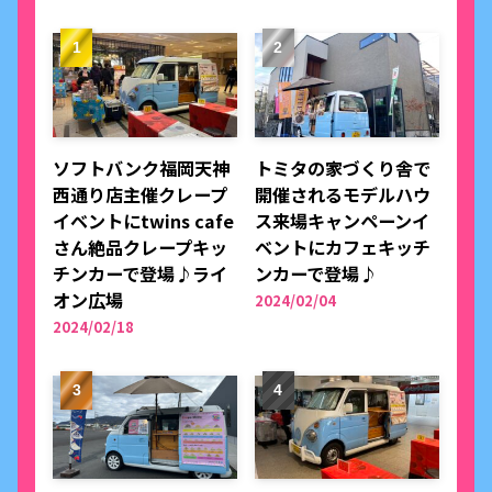
ソフトバンク福岡天神
トミタの家づくり舎で
西通り店主催クレープ
開催されるモデルハウ
イベントにtwins cafe
ス来場キャンペーンイ
さん絶品クレープキッ
ベントにカフェキッチ
チンカーで登場♪ライ
ンカーで登場♪
オン広場
2024/02/04
2024/02/18