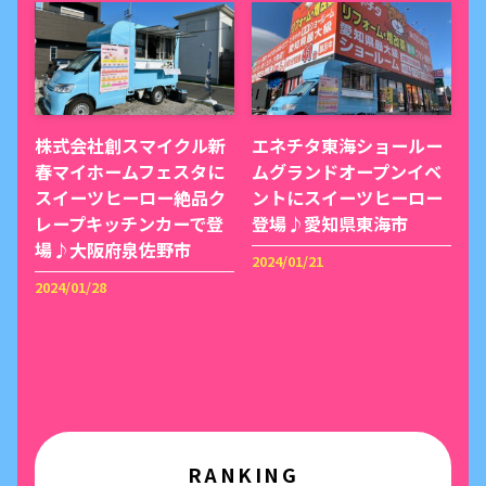
株式会社創スマイクル新
エネチタ東海ショールー
春マイホームフェスタに
ムグランドオープンイベ
スイーツヒーロー絶品ク
ントにスイーツヒーロー
レープキッチンカーで登
登場♪愛知県東海市
場♪大阪府泉佐野市
2024/01/21
2024/01/28
RANKING