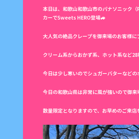
本日は、和歌山和歌山市のパナソニック（Pa
カーでSweets HERO登場🚙
大人気の絶品クレープを御来場のお客様にプ
クリーム系からおかず系、ホット系など28
今日は少し寒いのでシュガーバターなどの
今日の和歌山県は非常に風が強いので御来
数量限定となりますので、お早めのご来店を