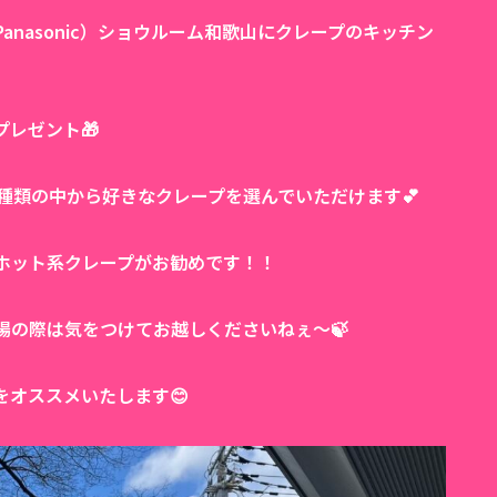
nasonic）ショウルーム和歌山にクレープのキッチン
レゼント🎁
種類の中から好きなクレープを選んでいただけます💕
ホット系クレープがお勧めです！！
場の際は気をつけてお越しくださいねぇ〜🍃
オススメいたします😊