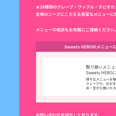
★28種類のクレープ・ワッフル・タピオ
主様のニーズにこたえる豊富なメニューに
メニューの相談もお気軽にご連絡ください
Sweets HEROのメニ
取り扱いメニュ
Sweets HER
様々なメニューを
クレープや、おか
氷・豆から挽いた
お問い合わせお待ちしております。