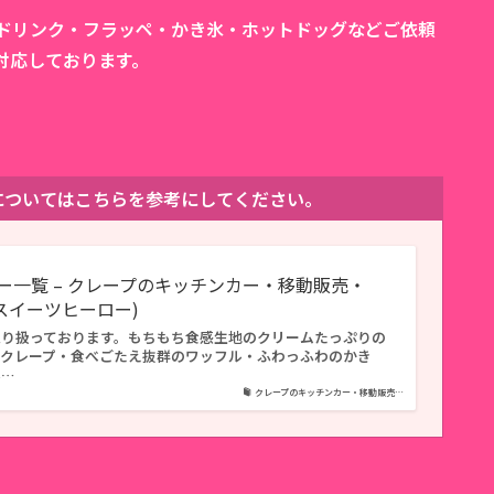
カドリンク・フラッペ・かき氷・ホットドッグなどご依頼
対応しております。
。
ューについてはこちらを参考にしてください。
ー一覧 – クレープのキッチンカー・移動販売・
O(スイーツヒーロー)
取り扱っております。もちもち食感生地のクリームたっぷりの
ずクレープ・食べごたえ抜群のワッフル・ふわっふわのかき
ホ…
クレープのキッチンカー・移動販売…