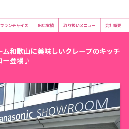
フランチャイズ
出店実績
取り扱いメニュー
会社概要
ーム和歌山に美味しいクレープのキッチ
ロー登場♪