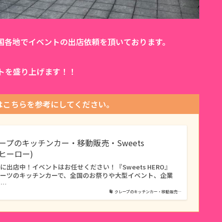
国各地でイベントの出店依頼を頂いております。
トを盛り上げます！！
はこちらを参考にしてください。
レープのキッチンカー・移動販売・Sweets
ツヒーロー)
出店中！イベントはお任せください！『Sweets HERO』
イーツのキッチンカーで、全国のお祭りや大型イベント、企業
タ…
クレープのキッチンカー・移動販売…