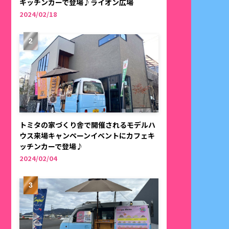
キッチンカーで登場♪ライオン広場
2024/02/18
トミタの家づくり舎で開催されるモデルハ
ウス来場キャンペーンイベントにカフェキ
ッチンカーで登場♪
2024/02/04