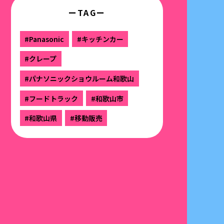
ーTAGー
#Panasonic
#キッチンカー
#クレープ
#パナソニックショウルーム和歌山
#フードトラック
#和歌山市
#和歌山県
#移動販売