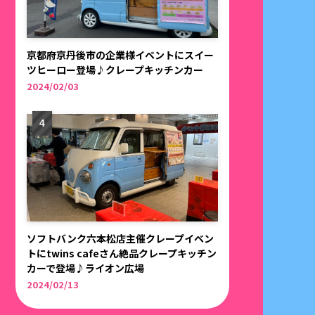
京都府京丹後市の企業様イベントにスイー
ツヒーロー登場♪クレープキッチンカー
2024/02/03
ソフトバンク六本松店主催クレープイベン
トにtwins cafeさん絶品クレープキッチン
カーで登場♪ライオン広場
2024/02/13