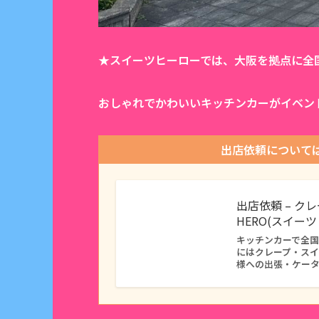
★スイーツヒーローでは、大阪を拠点に全
おしゃれでかわいいキッチンカーがイベン
出店依頼について
出店依頼 – ク
HERO(スイー
キッチンカーで全国に
にはクレープ・ス
様への出張・ケー