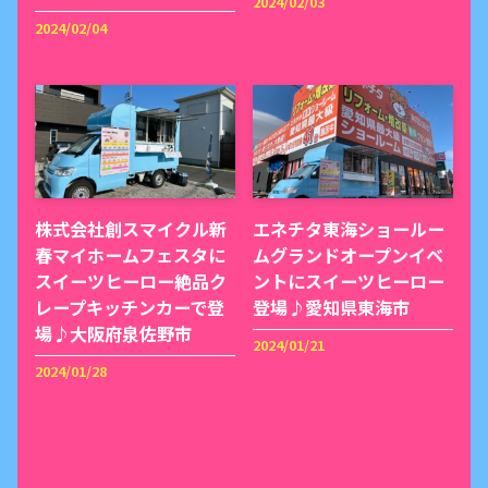
2024/02/03
2024/02/04
株式会社創スマイクル新
エネチタ東海ショールー
春マイホームフェスタに
ムグランドオープンイベ
スイーツヒーロー絶品ク
ントにスイーツヒーロー
レープキッチンカーで登
登場♪愛知県東海市
場♪大阪府泉佐野市
2024/01/21
2024/01/28