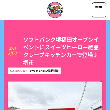
ソフトバンク堺福田オープンイ
ベントにスイーツヒーロー絶品
2023
2/02
クレープキッチンカーで登場♪
堺市
Sweets HERO活動報告