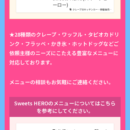
ーロー)
クレープのキッチンカー・移動販売…
★28種類のクレープ・ワッフル・タピオカドリ
ンク・フラッペ・かき氷・ホットドッグなどご
依頼主様のニーズにこたえる豊富なメニューに
対応しております。
メニューの相談もお気軽にご連絡ください。
Sweets HEROのメニューについてはこちら
を参考にしてください。