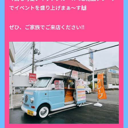
でイベントを盛り上げまぁ〜す🙌
ぜひ、ご家族でご来店ください‼️