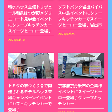
積水ハウス主催トリヴェ
ソフトバンク岩出バイパ
ール和泉はつが野メグリ
ス中島イベントにクレー
エコート見学会イベント
プキッチンカーでスイー
にクレープキッチンカー
ツヒーロー登場♪岩出市
スイーツヒーロー登場♪
2024/02/25
2024/03/10
トミタの家づくり舎で開
京都府京丹後市の企業様
催されるモデルハウス来
イベントにスイーツヒー
場キャンペーンイベント
ロー登場♪クレープキッ
にカフェキッチンカーで
チンカー
登場♪