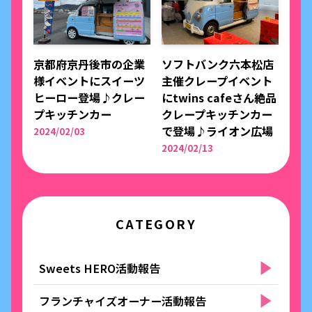
京都府京丹後市の企業
ソフトバンク六本松店
様イベントにスイーツ
主催クレープイベント
ヒーロー登場♪クレー
にtwins cafeさん絶品
プキッチンカー
クレープキッチンカー
で登場♪ライオン広場
2024/02/03
2024/02/13
CATEGORY
Sweets HERO活動報告
フランチャイズオーナー活動報告