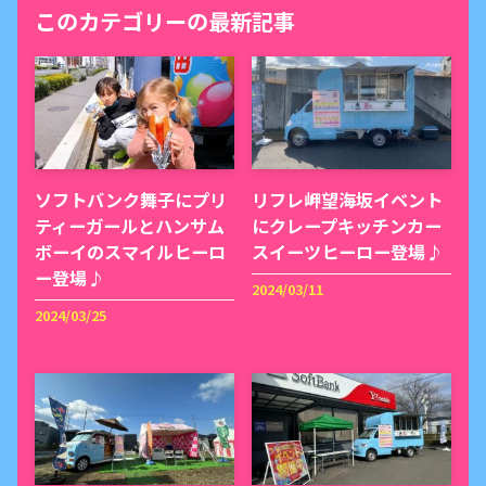
このカテゴリーの最新記事
ソフトバンク舞子にプリ
リフレ岬望海坂イベント
ティーガールとハンサム
にクレープキッチンカー
ボーイのスマイルヒーロ
スイーツヒーロー登場♪
ー登場♪
2024/03/11
2024/03/25