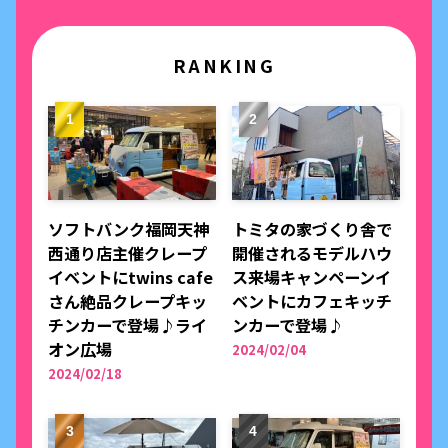
RANKING
ソフトバンク福岡天神
トミタの家づくり舎で
西通り店主催クレープ
開催されるモデルハウ
イベントにtwins cafe
ス来場キャンペーンイ
さん絶品クレープキッ
ベントにカフェキッチ
チンカーで登場♪ライ
ンカーで登場♪
オン広場
2024/02/04
2024/02/18