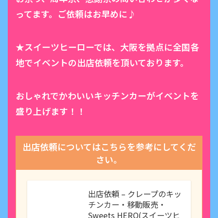
ってます。ご依頼はお早めに♪
★スイーツヒーローでは、大阪を拠点に全国各
地でイベントの出店依頼を頂いております。
おしゃれでかわいいキッチンカーがイベントを
盛り上げます！！
出店依頼についてはこちらを参考にしてくだ
さい。
出店依頼 – クレープのキッ
チンカー・移動販売・
Sweets HERO(スイーツヒ