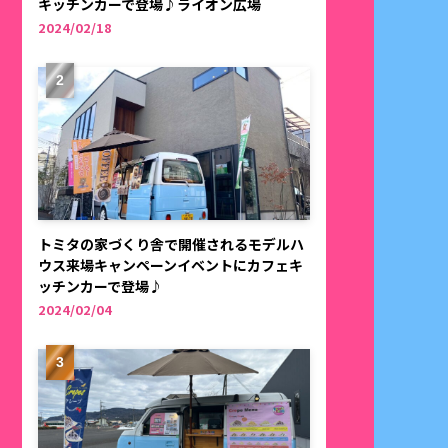
キッチンカーで登場♪ライオン広場
2024/02/18
トミタの家づくり舎で開催されるモデルハ
ウス来場キャンペーンイベントにカフェキ
ッチンカーで登場♪
2024/02/04