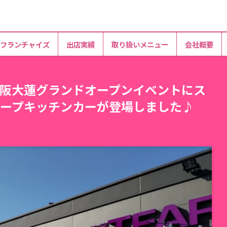
フランチャイズ
出店実績
取り扱いメニュー
会社概要
阪大蓮グランドオープンイベントにス
ープキッチンカーが登場しました♪