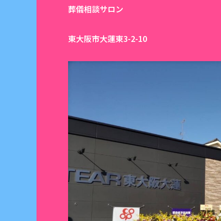
葬儀相談サロン
東大阪市大蓮東3-2-10