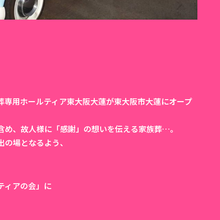
葬専用ホールティア東大阪大蓮が東大阪市大蓮にオープ
含め、故人様に「感謝」の想いを伝える家族葬…。
出の場となるよう、
ティアの会」に
、