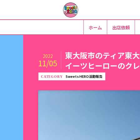
ホーム
出店依頼
東大阪市のティア東大
2022
11/05
イーツヒーローのクレ
Sweets HERO活動報告