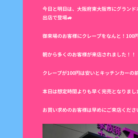
今日と明日は、大阪府東大阪市にグランドオー
出店で登場🚙
御来場のお客様にクレープをなんと！100円
朝から多くのお客様が来店されました！！
クレープが100円は安いとキッチンカーの
本日は想定時間よりも早く完売となりまし
お買い求めのお客様は早めにご来店くださいねぇ～🏃‍♂