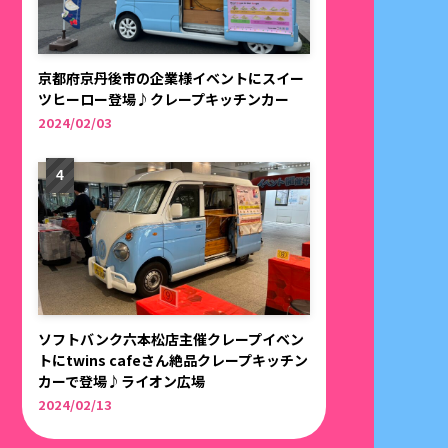
京都府京丹後市の企業様イベントにスイー
ツヒーロー登場♪クレープキッチンカー
2024/02/03
ソフトバンク六本松店主催クレープイベン
トにtwins cafeさん絶品クレープキッチン
カーで登場♪ライオン広場
2024/02/13