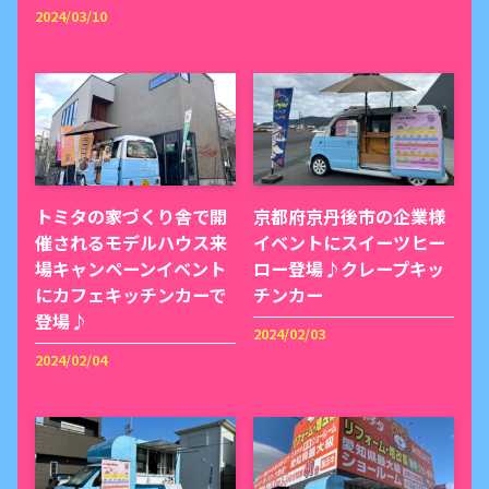
2024/03/10
トミタの家づくり舎で開
京都府京丹後市の企業様
催されるモデルハウス来
イベントにスイーツヒー
場キャンペーンイベント
ロー登場♪クレープキッ
にカフェキッチンカーで
チンカー
登場♪
2024/02/03
2024/02/04