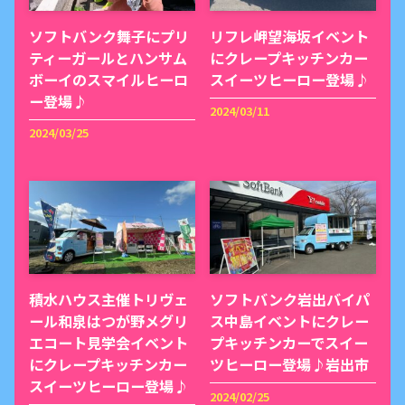
ソフトバンク舞子にプリ
リフレ岬望海坂イベント
ティーガールとハンサム
にクレープキッチンカー
ボーイのスマイルヒーロ
スイーツヒーロー登場♪
ー登場♪
2024/03/11
2024/03/25
積水ハウス主催トリヴェ
ソフトバンク岩出バイパ
ール和泉はつが野メグリ
ス中島イベントにクレー
エコート見学会イベント
プキッチンカーでスイー
にクレープキッチンカー
ツヒーロー登場♪岩出市
スイーツヒーロー登場♪
2024/02/25