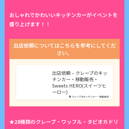
おしゃれでかわいいキッチンカーがイベントを
盛り上げます！！
出店依頼についてはこちらを参考にしてくだ
さい。
出店依頼 – クレープのキッ
チンカー・移動販売・
Sweets HERO(スイーツヒ
ーロー)
クレープのキッチンカー・移動販売…
★28種類のクレープ・ワッフル・タピオカドリ