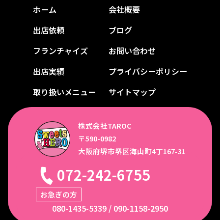
ホーム
会社概要
出店依頼
ブログ
フランチャイズ
お問い合わせ
出店実績
プライバシーポリシー
取り扱いメニュー
サイトマップ
株式会社TAROC
〒590-0982
大阪府堺市堺区海山町4丁167-31
072-242-6755
お急ぎの方
080-1435-5339
/
090-1158-2950