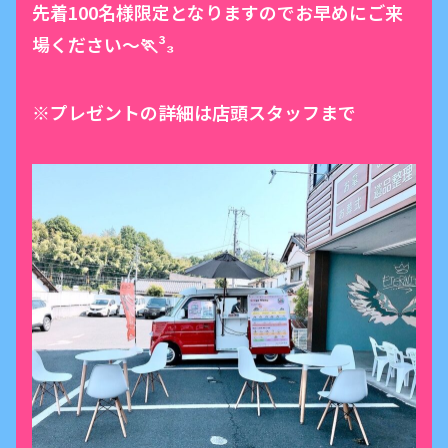
先着100名様限定となりますのでお早めにご来
場ください〜🏃³₃
※プレゼントの詳細は店頭スタッフまで