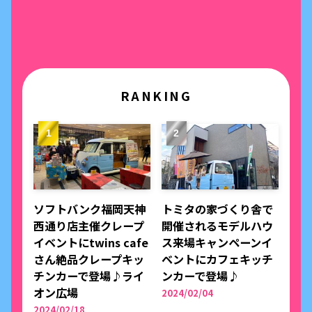
RANKING
ソフトバンク福岡天神
トミタの家づくり舎で
西通り店主催クレープ
開催されるモデルハウ
イベントにtwins cafe
ス来場キャンペーンイ
さん絶品クレープキッ
ベントにカフェキッチ
チンカーで登場♪ライ
ンカーで登場♪
オン広場
2024/02/04
2024/02/18