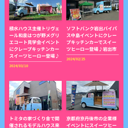
積水ハウス主催トリヴェ
ソフトバンク岩出バイパ
ール和泉はつが野メグリ
ス中島イベントにクレー
エコート見学会イベント
プキッチンカーでスイー
にクレープキッチンカー
ツヒーロー登場♪岩出市
スイーツヒーロー登場♪
2024/02/25
2024/03/10
トミタの家づくり舎で開
京都府京丹後市の企業様
催されるモデルハウス来
イベントにスイーツヒー