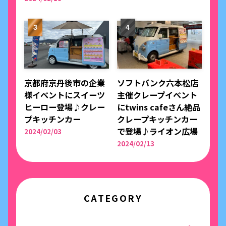
京都府京丹後市の企業
ソフトバンク六本松店
様イベントにスイーツ
主催クレープイベント
ヒーロー登場♪クレー
にtwins cafeさん絶品
プキッチンカー
クレープキッチンカー
で登場♪ライオン広場
2024/02/03
2024/02/13
CATEGORY