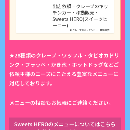
出店依頼 – クレープのキッ
チンカー・移動販売・
Sweets HERO(スイーツヒ
ーロー)
クレープのキッチンカー・移動販売…
★28種類のクレープ・ワッフル・タピオカドリ
ンク・フラッペ・かき氷・ホットドッグなどご
依頼主様のニーズにこたえる豊富なメニューに
対応しております。
メニューの相談もお気軽にご連絡ください。
Sweets HEROのメニューについてはこちら