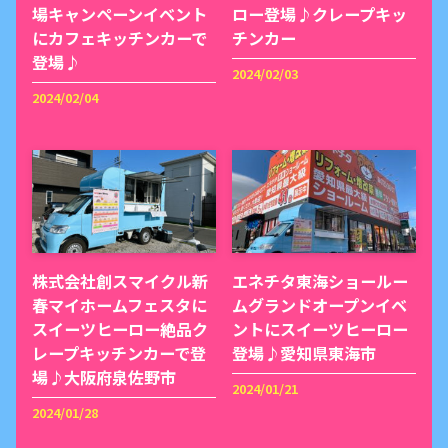
場キャンペーンイベント
ロー登場♪クレープキッ
にカフェキッチンカーで
チンカー
登場♪
2024/02/03
2024/02/04
株式会社創スマイクル新
エネチタ東海ショールー
春マイホームフェスタに
ムグランドオープンイベ
スイーツヒーロー絶品ク
ントにスイーツヒーロー
レープキッチンカーで登
登場♪愛知県東海市
場♪大阪府泉佐野市
2024/01/21
2024/01/28