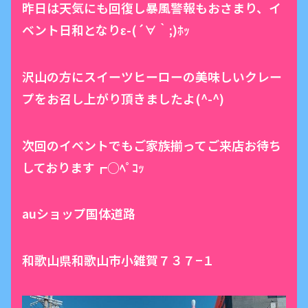
昨日は天気にも回復し暴風警報もおさまり、イ
ベント日和となりε-(´∀｀;)ﾎｯ
沢山の方にスイーツヒーローの美味しいクレー
プをお召し上がり頂きましたよ(^-^)
次回のイベントでもご家族揃ってご来店お待ち
しております┏○ﾍﾟｺｯ
auショップ国体道路
和歌山県和歌山市小雑賀７３７−１