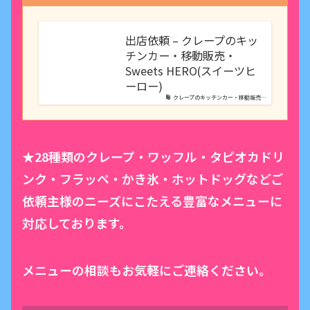
出店依頼 – クレープのキッ
チンカー・移動販売・
Sweets HERO(スイーツヒ
ーロー)
クレープのキッチンカー・移動販売…
★28種類のクレープ・ワッフル・タピオカドリ
ンク・フラッペ・かき氷・ホットドッグなどご
依頼主様のニーズにこたえる豊富なメニューに
対応しております。
メニューの相談もお気軽にご連絡ください。