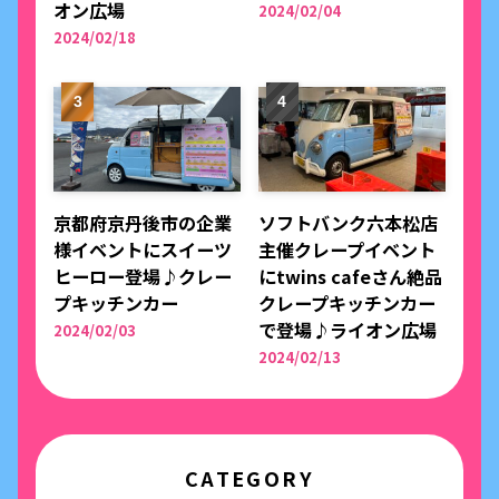
オン広場
2024/02/04
2024/02/18
京都府京丹後市の企業
ソフトバンク六本松店
様イベントにスイーツ
主催クレープイベント
ヒーロー登場♪クレー
にtwins cafeさん絶品
プキッチンカー
クレープキッチンカー
で登場♪ライオン広場
2024/02/03
2024/02/13
CATEGORY