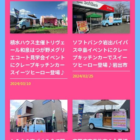
積水ハウス主催トリヴェ
ソフトバンク岩出バイパ
ール和泉はつが野メグリ
ス中島イベントにクレー
エコート見学会イベント
プキッチンカーでスイー
にクレープキッチンカー
ツヒーロー登場♪岩出市
スイーツヒーロー登場♪
2024/02/25
2024/03/10