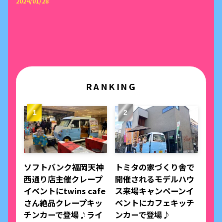
2024/01/28
RANKING
ソフトバンク福岡天神
トミタの家づくり舎で
西通り店主催クレープ
開催されるモデルハウ
イベントにtwins cafe
ス来場キャンペーンイ
さん絶品クレープキッ
ベントにカフェキッチ
チンカーで登場♪ライ
ンカーで登場♪