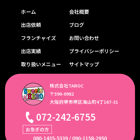
ホーム
会社概要
出店依頼
ブログ
フランチャイズ
お問い合わせ
出店実績
プライバシーポリシー
取り扱いメニュー
サイトマップ
株式会社TAROC
〒590-0982
大阪府堺市堺区海山町4丁167-31
072-242-6755
お急ぎの方
080-1435-5339
/
090-1158-2950