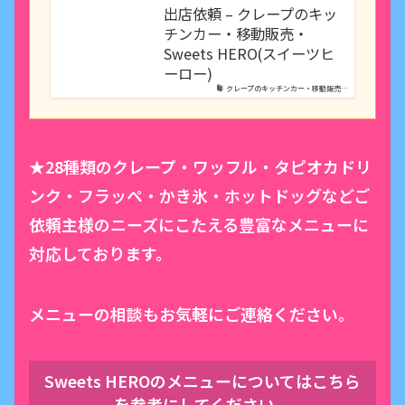
出店依頼 – クレープのキッ
チンカー・移動販売・
Sweets HERO(スイーツヒ
ーロー)
クレープのキッチンカー・移動販売…
★28種類のクレープ・ワッフル・タピオカドリ
ンク・フラッペ・かき氷・ホットドッグなどご
依頼主様のニーズにこたえる豊富なメニューに
対応しております。
メニューの相談もお気軽にご連絡ください。
Sweets HEROのメニューについてはこちら
を参考にしてください。