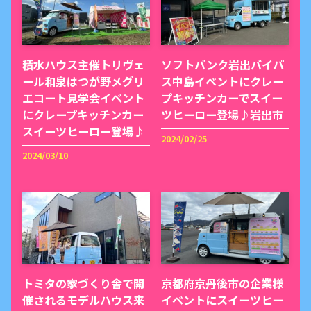
積水ハウス主催トリヴェ
ソフトバンク岩出バイパ
ール和泉はつが野メグリ
ス中島イベントにクレー
エコート見学会イベント
プキッチンカーでスイー
にクレープキッチンカー
ツヒーロー登場♪岩出市
スイーツヒーロー登場♪
2024/02/25
2024/03/10
トミタの家づくり舎で開
京都府京丹後市の企業様
催されるモデルハウス来
イベントにスイーツヒー