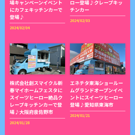
場キャンペーンイベント
ロー登場♪クレープキッ
にカフェキッチンカーで
チンカー
登場♪
2024/02/03
2024/02/04
株式会社創スマイクル新
エネチタ東海ショールー
春マイホームフェスタに
ムグランドオープンイベ
スイーツヒーロー絶品ク
ントにスイーツヒーロー
レープキッチンカーで登
登場♪愛知県東海市
場♪大阪府泉佐野市
2024/01/21
2024/01/28