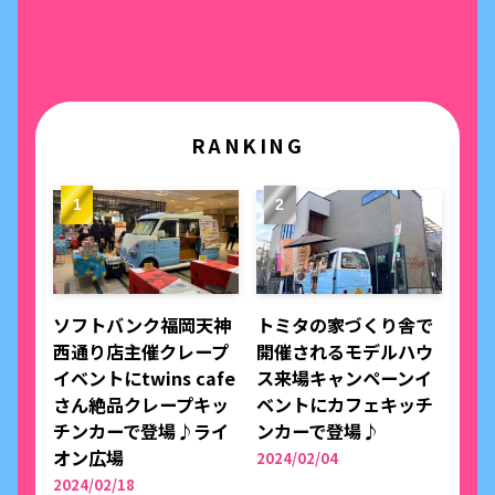
RANKING
ソフトバンク福岡天神
トミタの家づくり舎で
西通り店主催クレープ
開催されるモデルハウ
イベントにtwins cafe
ス来場キャンペーンイ
さん絶品クレープキッ
ベントにカフェキッチ
チンカーで登場♪ライ
ンカーで登場♪
オン広場
2024/02/04
2024/02/18