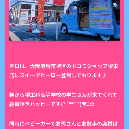
本日は、大阪府堺市堺区のドコモショップ堺東
店にスイーツヒーロー登場しております♪
朝から堺工科高等学校の学生さんが来てくれて
絶賛頂きハッピーです(*´罒`*)♥ﾆﾋﾋ
同時にベビーカーでお孫さんとお散歩の奥様は