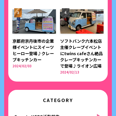
京都府京丹後市の企業
ソフトバンク六本松店
様イベントにスイーツ
主催クレープイベント
ヒーロー登場♪クレー
にtwins cafeさん絶品
プキッチンカー
クレープキッチンカー
で登場♪ライオン広場
2024/02/03
2024/02/13
CATEGORY