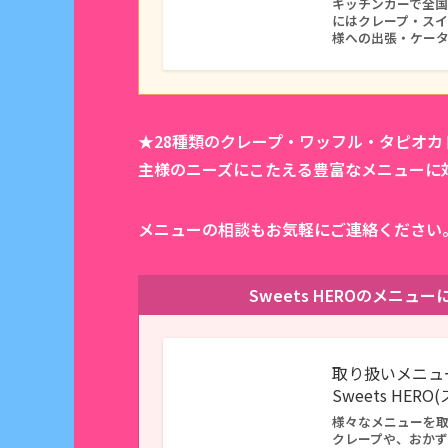
キッチンカーで全国に
にはクレープ・ス
様への出張・ケー
★28種類のクレープ・ワッフル・タピオ
主様のニーズにこたえる豊富なメニューに
メニューの相談もお気軽にご連絡ください
Sweets HEROのメニ
取り扱いメニュ
Sweets HER
様々なメニューを
クレープや、おか