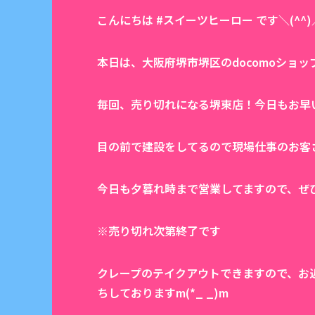
こんにちは #スイーツヒーロー です＼(^^)
本日は、大阪府堺市堺区のdocomoショ
毎回、売り切れになる堺東店！今日もお早
目の前で建設をしてるので現場仕事のお客さ
今日も夕暮れ時まで営業してますので、ぜ
※売り切れ次第終了です
クレープのテイクアウトできますので、お
ちしておりますm(*_ _)m