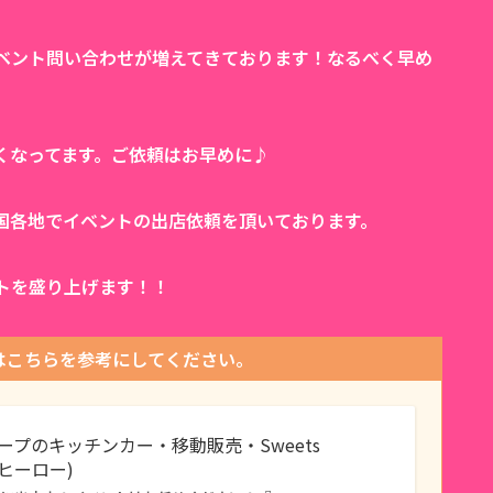
ベント問い合わせが増えてきております！なるべく早め
くなってます。ご依頼はお早めに♪
国各地でイベントの出店依頼を頂いております。
トを盛り上げます！！
はこちらを参考にしてください。
レープのキッチンカー・移動販売・Sweets
ツヒーロー)