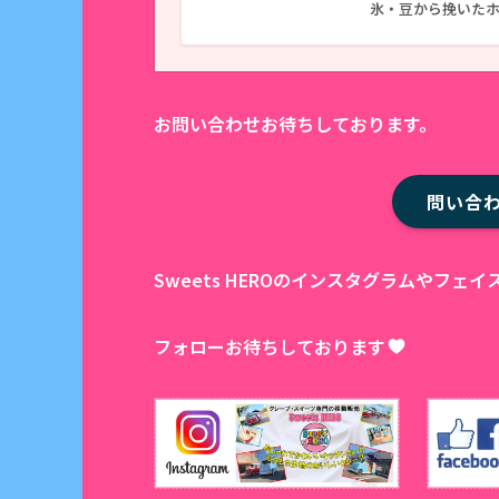
氷・豆から挽いた
お問い合わせお待ちしております。
問い合
Sweets HEROのインスタグラムやフ
フォローお待ちしております