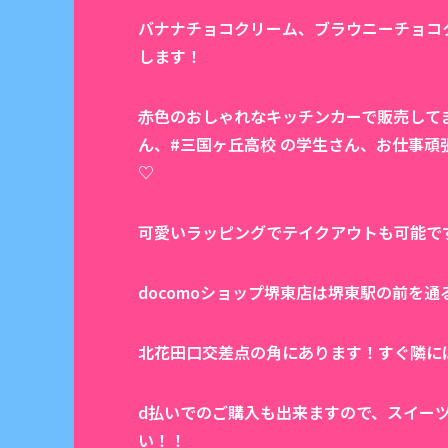
バナナチョコクリーム、ブラウニーチョコ
します！
赤色のおしゃれなキッチンカーで販売してま
ん、#三国ヶ丘高校 の学生さん、お仕事
♡
可愛いラッピングでテイクアウトも可能で
docomoショップ堺東店は堺東駅の前を通
北花田口交差点の角にあります！すぐ隣に
d払いでのご購入も出来ますので、スイー
い！！