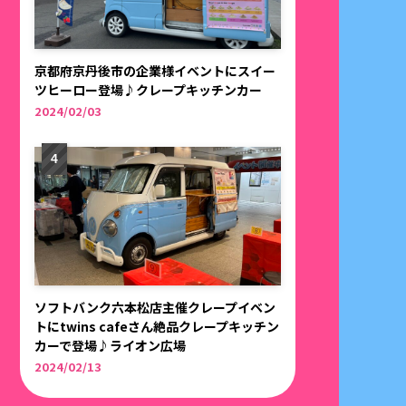
京都府京丹後市の企業様イベントにスイー
ツヒーロー登場♪クレープキッチンカー
2024/02/03
ソフトバンク六本松店主催クレープイベン
トにtwins cafeさん絶品クレープキッチン
カーで登場♪ライオン広場
2024/02/13