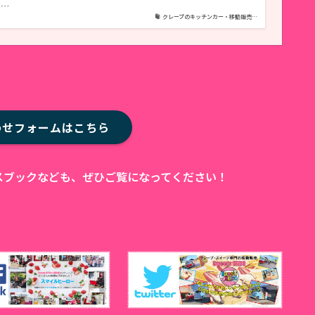
ホ…
クレープのキッチンカー・移動販売…
わせフォームはこちら
ェイスブックなども、ぜひご覧になってください！