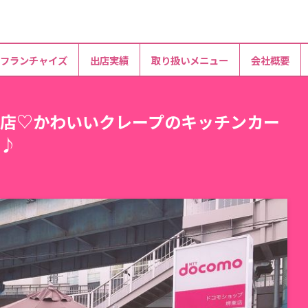
フランチャイズ
出店実績
取り扱いメニュー
会社概要
堺東店♡かわいいクレープのキッチンカー
♪