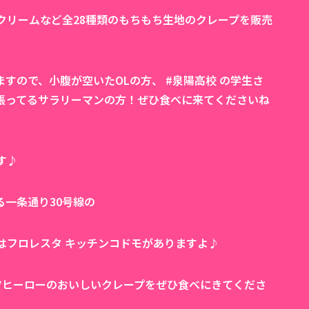
クリームなど全28種類のもちもち生地のクレープを販売
すので、小腹が空いたOLの方、 #泉陽高校 の学生さ
頑張ってるサラリーマンの方！ぜひ食べに来てくださいね
す♪
る一条通り30号線の
はフロレスタ キッチンコドモがありますよ♪
ツヒーローのおいしいクレープをぜひ食べにきてくださ