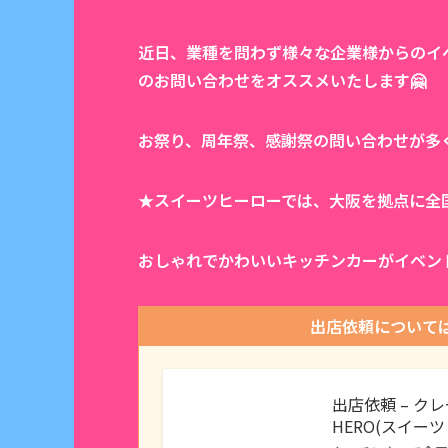
近日、業種を問わず様々な企業様からのイ
のお問い合わせをオススメいたします🤗
お祭り、周年祭、感謝祭の問い合わせが多
★スイーツヒーローでは、大阪を拠点に全
おしゃれでかわいいキッチンカーがイベン
出店依頼について
出店依頼 – ク
HERO(スイー