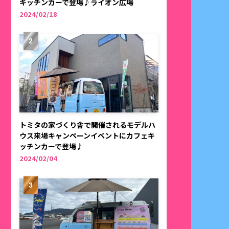
キッチンカーで登場♪ライオン広場
2024/02/18
トミタの家づくり舎で開催されるモデルハ
ウス来場キャンペーンイベントにカフェキ
ッチンカーで登場♪
2024/02/04