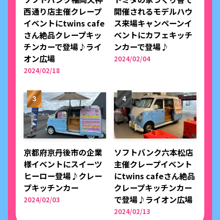
西通り店主催クレープ
開催されるモデルハウ
イベントにtwins cafe
ス来場キャンペーンイ
さん絶品クレープキッ
ベントにカフェキッチ
チンカーで登場♪ライ
ンカーで登場♪
オン広場
2024/02/04
2024/02/18
京都府京丹後市の企業
ソフトバンク六本松店
様イベントにスイーツ
主催クレープイベント
ヒーロー登場♪クレー
にtwins cafeさん絶品
プキッチンカー
クレープキッチンカー
で登場♪ライオン広場
2024/02/03
2024/02/13