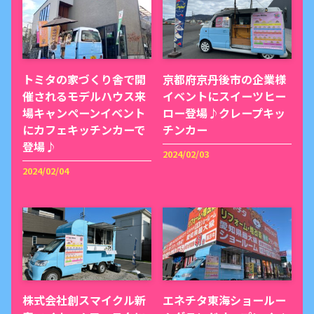
トミタの家づくり舎で開
京都府京丹後市の企業様
催されるモデルハウス来
イベントにスイーツヒー
場キャンペーンイベント
ロー登場♪クレープキッ
にカフェキッチンカーで
チンカー
登場♪
2024/02/03
2024/02/04
株式会社創スマイクル新
エネチタ東海ショールー