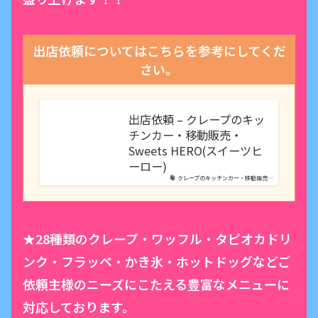
出店依頼についてはこちらを参考にしてくだ
さい。
出店依頼 – クレープのキッ
チンカー・移動販売・
Sweets HERO(スイーツヒ
ーロー)
クレープのキッチンカー・移動販売…
★28種類のクレープ・ワッフル・タピオカドリ
ンク・フラッペ・かき氷・ホットドッグなどご
依頼主様のニーズにこたえる豊富なメニューに
対応しております。