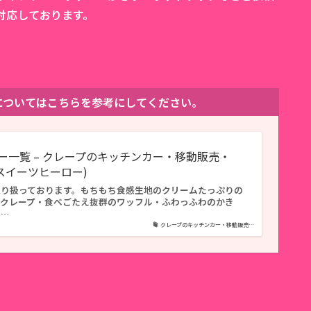
対応しております。
。
ューについてはこちらを参考にしてください。
ー一覧 – クレープのキッチンカー・移動販売・
O(スイーツヒーロー)
取り扱っております。もちもち食感生地のクリームたっぷりの
ずクレープ・食べごたえ抜群のワッフル・ふわっふわのかき
ホ…
クレープのキッチンカー・移動販売…