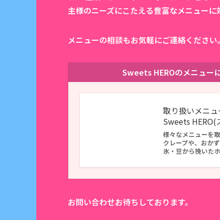
主様のニーズにこたえる豊富なメニューに
メニューの相談もお気軽にご連絡ください
Sweets HEROのメニ
取り扱いメニュ
Sweets HER
様々なメニューを
クレープや、おか
氷・豆から挽いた
お問い合わせお待ちしております。