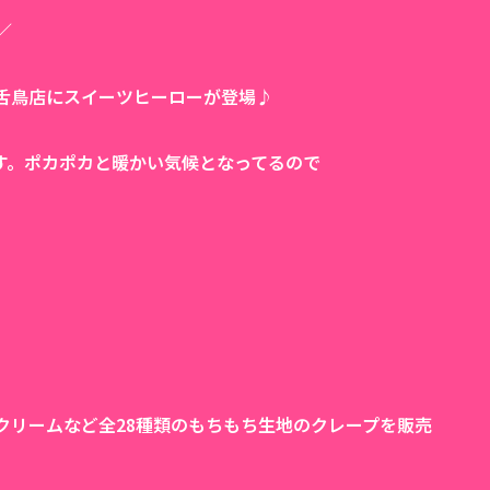
／
舌鳥店にスイーツヒーローが登場♪
す。ポカポカと暖かい気候となってるので
クリームなど全28種類のもちもち生地のクレープを販売