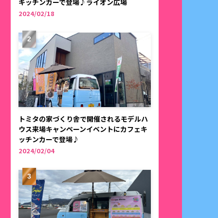
キッチンカーで登場♪ライオン広場
2024/02/18
トミタの家づくり舎で開催されるモデルハ
ウス来場キャンペーンイベントにカフェキ
ッチンカーで登場♪
2024/02/04