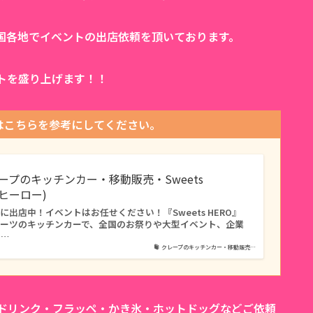
国各地でイベントの出店依頼を頂いております。
トを盛り上げます！！
はこちらを参考にしてください。
レープのキッチンカー・移動販売・Sweets
ツヒーロー)
出店中！イベントはお任せください！『Sweets HERO』
イーツのキッチンカーで、全国のお祭りや大型イベント、企業
タ…
クレープのキッチンカー・移動販売…
カドリンク・フラッペ・かき氷・ホットドッグなどご依頼