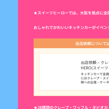
★スイーツヒーローでは、大阪を拠点に全
おしゃれでかわいいキッチンカーがイベン
出店依頼について
出店依頼 – ク
HERO(スイー
キッチンカーで全国に
にはクレープ・ス
様への出張・ケー
★28種類のクレープ・ワッフル・タピオ