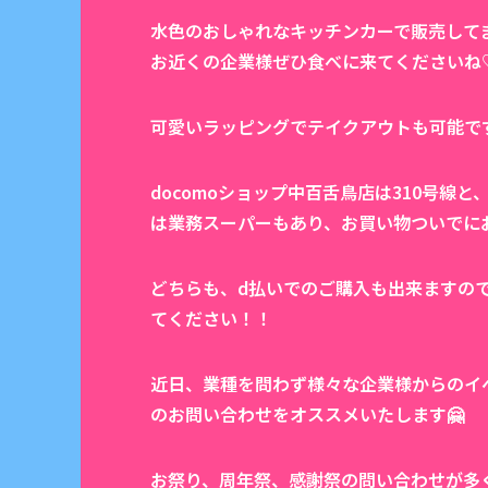
水色のおしゃれなキッチンカーで販売して
お近くの企業様ぜひ食べに来てくださいね
可愛いラッピングでテイクアウトも可能で
docomoショップ中百舌鳥店は310号
は業務スーパーもあり、お買い物ついでに
どちらも、d払いでのご購入も出来ますの
てください！！
近日、業種を問わず様々な企業様からのイ
のお問い合わせをオススメいたします🤗
お祭り、周年祭、感謝祭の問い合わせが多