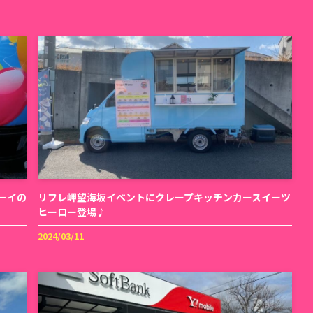
ーイの
リフレ岬望海坂イベントにクレープキッチンカースイーツ
ヒーロー登場♪
2024/03/11