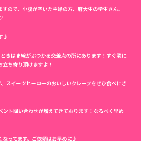
ますので、小腹が空いた主婦の方、府大生の学生さん、
♡
す♪
線と、ときはま線がぶつかる交差点の所にあります！すぐ隣に
お立ち寄り頂けますよ！
で、スイーツヒーローのおいしいクレープをぜひ食べにき
ベント問い合わせが増えてきております！なるべく早め
くなってます。ご依頼はお早めに♪