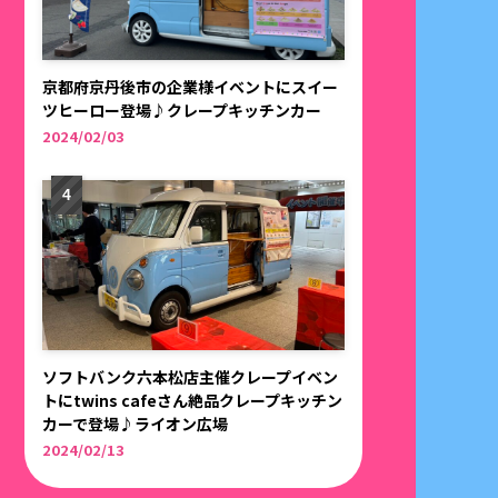
京都府京丹後市の企業様イベントにスイー
ツヒーロー登場♪クレープキッチンカー
2024/02/03
ソフトバンク六本松店主催クレープイベン
トにtwins cafeさん絶品クレープキッチン
カーで登場♪ライオン広場
2024/02/13