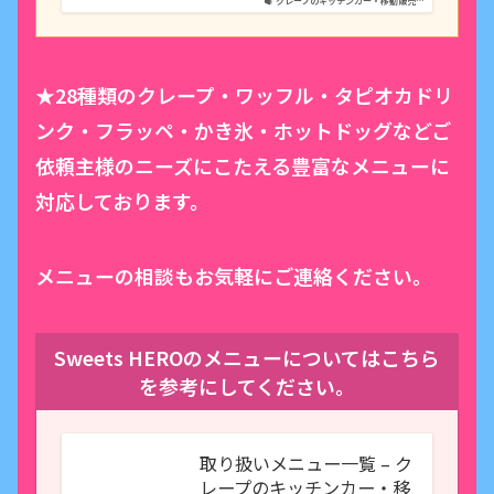
クレープのキッチンカー・移動販売…
★28種類のクレープ・ワッフル・タピオカドリ
ンク・フラッペ・かき氷・ホットドッグなどご
依頼主様のニーズにこたえる豊富なメニューに
対応しております。
メニューの相談もお気軽にご連絡ください。
Sweets HEROのメニューについてはこちら
を参考にしてください。
取り扱いメニュー一覧 – ク
レープのキッチンカー・移