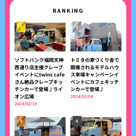
RANKING
ソフトバンク福岡天神
トミタの家づくり舎で
西通り店主催クレープ
開催されるモデルハウ
イベントにtwins cafe
ス来場キャンペーンイ
さん絶品クレープキッ
ベントにカフェキッチ
チンカーで登場♪ライ
ンカーで登場♪
オン広場
2024/02/04
2024/02/18