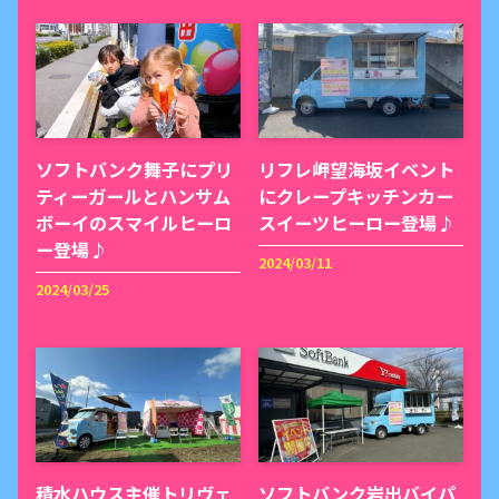
ソフトバンク舞子にプリ
リフレ岬望海坂イベント
ティーガールとハンサム
にクレープキッチンカー
ボーイのスマイルヒーロ
スイーツヒーロー登場♪
ー登場♪
2024/03/11
2024/03/25
積水ハウス主催トリヴェ
ソフトバンク岩出バイパ