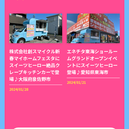
株式会社創スマイクル新
エネチタ東海ショールー
春マイホームフェスタに
ムグランドオープンイベ
スイーツヒーロー絶品ク
ントにスイーツヒーロー
レープキッチンカーで登
登場♪愛知県東海市
場♪大阪府泉佐野市
2024/01/21
2024/01/28