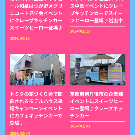
ール和泉はつが野メグリ
ス中島イベントにクレー
エコート見学会イベント
プキッチンカーでスイー
にクレープキッチンカー
ツヒーロー登場♪岩出市
スイーツヒーロー登場♪
2024/02/25
2024/03/10
トミタの家づくり舎で開
京都府京丹後市の企業様
催されるモデルハウス来
イベントにスイーツヒー
場キャンペーンイベント
ロー登場♪クレープキッ
にカフェキッチンカーで
チンカー
登場♪
2024/02/03
2024/02/04