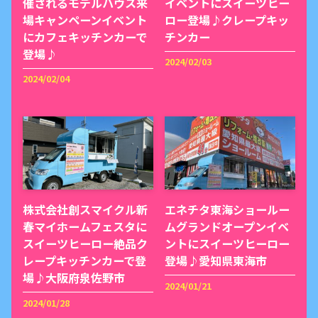
催されるモデルハウス来
イベントにスイーツヒー
場キャンペーンイベント
ロー登場♪クレープキッ
にカフェキッチンカーで
チンカー
登場♪
2024/02/03
2024/02/04
株式会社創スマイクル新
エネチタ東海ショールー
春マイホームフェスタに
ムグランドオープンイベ
スイーツヒーロー絶品ク
ントにスイーツヒーロー
レープキッチンカーで登
登場♪愛知県東海市
場♪大阪府泉佐野市
2024/01/21
2024/01/28