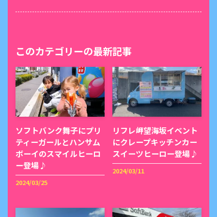
このカテゴリーの最新記事
ソフトバンク舞子にプリ
リフレ岬望海坂イベント
ティーガールとハンサム
にクレープキッチンカー
ボーイのスマイルヒーロ
スイーツヒーロー登場♪
ー登場♪
2024/03/11
2024/03/25