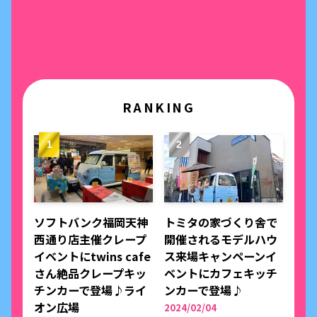
RANKING
ソフトバンク福岡天神
トミタの家づくり舎で
西通り店主催クレープ
開催されるモデルハウ
イベントにtwins cafe
ス来場キャンペーンイ
さん絶品クレープキッ
ベントにカフェキッチ
チンカーで登場♪ライ
ンカーで登場♪
オン広場
2024/02/04