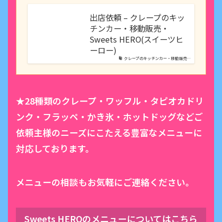
出店依頼 – クレープのキッ
チンカー・移動販売・
Sweets HERO(スイーツヒ
ーロー)
クレープのキッチンカー・移動販売…
★28種類のクレープ・ワッフル・タピオカドリ
ンク・フラッペ・かき氷・ホットドッグなどご
依頼主様のニーズにこたえる豊富なメニューに
対応しております。
メニューの相談もお気軽にご連絡ください。
Sweets HEROのメニューについてはこちら