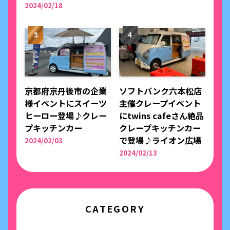
2024/02/18
京都府京丹後市の企業
ソフトバンク六本松店
様イベントにスイーツ
主催クレープイベント
ヒーロー登場♪クレー
にtwins cafeさん絶品
プキッチンカー
クレープキッチンカー
で登場♪ライオン広場
2024/02/03
2024/02/13
CATEGORY