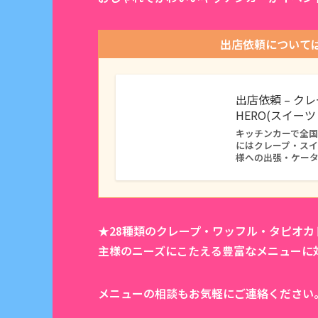
出店依頼について
出店依頼 – ク
HERO(スイー
キッチンカーで全国に
にはクレープ・ス
様への出張・ケー
★28種類のクレープ・ワッフル・タピオ
主様のニーズにこたえる豊富なメニューに
メニューの相談もお気軽にご連絡ください