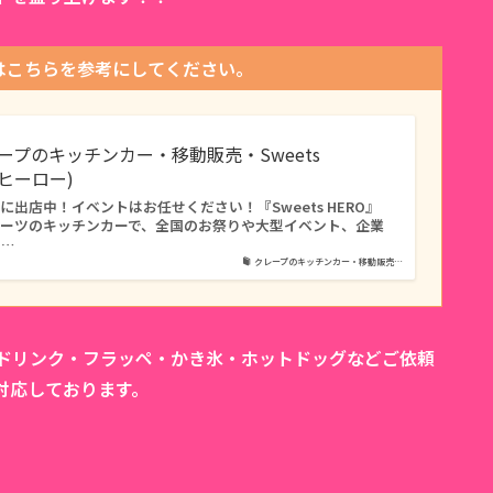
はこちらを参考にしてください。
レープのキッチンカー・移動販売・Sweets
ツヒーロー)
出店中！イベントはお任せください！『Sweets HERO』
イーツのキッチンカーで、全国のお祭りや大型イベント、企業
タ…
クレープのキッチンカー・移動販売…
カドリンク・フラッペ・かき氷・ホットドッグなどご依頼
対応しております。
。