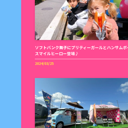
ソフトバンク舞子にプリティーガールとハンサムボ
スマイルヒーロー登場♪
2024/03/25