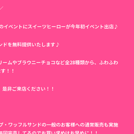
／
鶴のイベントにスイーツヒーローが今年初イベント出店♪
ンドを無料提供いたします♪
リームやブラウニーチョコなど全28種類から、ふわふわ
ます！！
、是非ご来店ください！！
ープ・ワッフルサンドの一般のお客様への通常販売も実施
毎回完売してるのでお買い求めはお早めに！！