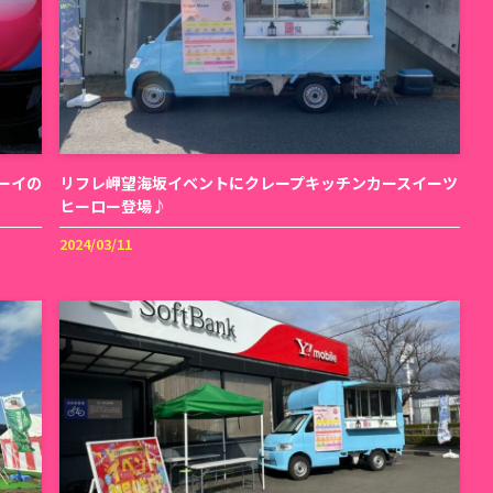
ーイの
リフレ岬望海坂イベントにクレープキッチンカースイーツ
ヒーロー登場♪
2024/03/11