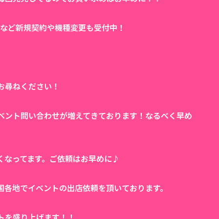
割など新規契約や機種変更も受付中！
お尋ねください！
ベント問い合わせが増えてきております！なるべく早め
くなってます。ご依頼はお早めに♪
国各地でイベントの出店依頼を頂いております。
トを盛り上げます！！