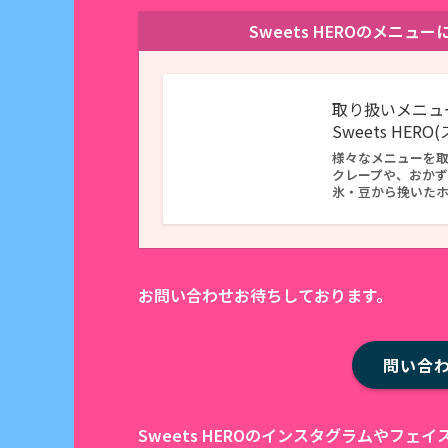
Sweets HEROのメニ
取り扱いメニュ
Sweets HER
様々なメニューを
クレープや、おか
氷・豆から挽いた
お問い合わせお待ちしております。
問い合
Sweets HEROのインスタグラムやフ