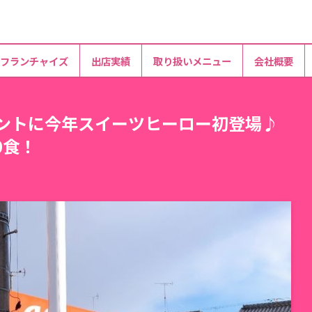
フランチャイズ
出店実績
取り扱いメニュー
会社概要
ベントに今年スイーツヒーロー初登場♪
0食！