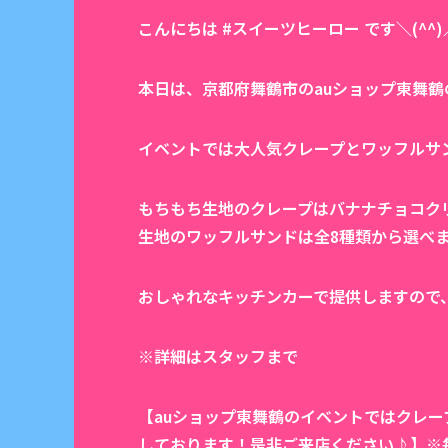
こんにちは #スイーツヒーロー です＼(^^)
本日は、京都府舞鶴市のauショップ東舞
イベントでは大人気クレープとワッフルサ
もちもち生地のクレープはバナナチョコク
生地のワッフルサンドは全8種類から選べ
おしゃれなキッチンカーで提供しますので
※詳細はスタッフまで
【auショップ東舞鶴のイベントではクレ
しております！是非ご来店ください♪】※