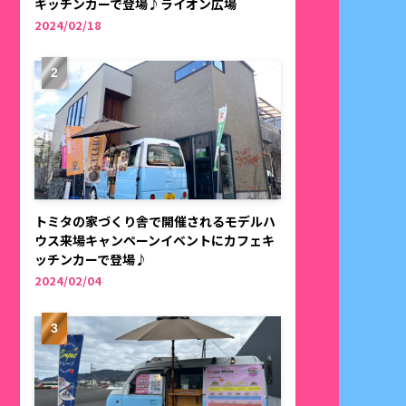
キッチンカーで登場♪ライオン広場
2024/02/18
トミタの家づくり舎で開催されるモデルハ
ウス来場キャンペーンイベントにカフェキ
ッチンカーで登場♪
2024/02/04