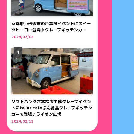
京都府京丹後市の企業様イベントにスイー
ツヒーロー登場♪クレープキッチンカー
2024/02/03
ソフトバンク六本松店主催クレープイベン
トにtwins cafeさん絶品クレープキッチン
カーで登場♪ライオン広場
2024/02/13