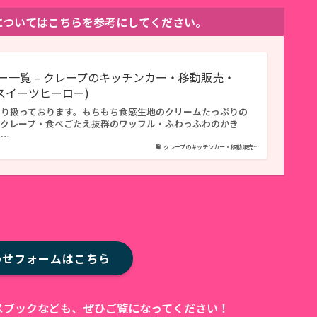
ューについてはこちらを参考にしてください。
ー一覧 – クレープのキッチンカー・移動販売・
O(スイーツヒーロー)
取り扱っております。もちもち食感生地のクリームたっぷりの
ずクレープ・食べごたえ抜群のワッフル・ふわっふわのかき
ホ…
クレープのキッチンカー・移動販売…
わせフォームはこちら
ェイスブックなども、ぜひご覧になってください！