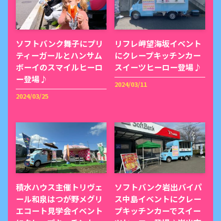
ソフトバンク舞子にプリ
リフレ岬望海坂イベント
ティーガールとハンサム
にクレープキッチンカー
ボーイのスマイルヒーロ
スイーツヒーロー登場♪
ー登場♪
2024/03/11
2024/03/25
積水ハウス主催トリヴェ
ソフトバンク岩出バイパ
ール和泉はつが野メグリ
ス中島イベントにクレー
エコート見学会イベント
プキッチンカーでスイー