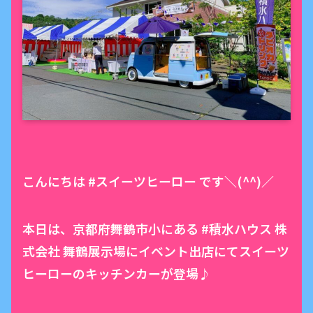
こんにちは #スイーツヒーロー です＼(^^)／
本日は、京都府舞鶴市小にある #積水ハウス 株
式会社 舞鶴展示場にイベント出店にてスイーツ
ヒーローのキッチンカーが登場♪