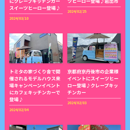
にクレープキッチンカー
ツヒーロー登場♪岩出市
スイーツヒーロー登場♪
2024/02/25
2024/03/10
トミタの家づくり舎で開
京都府京丹後市の企業様
催されるモデルハウス来
イベントにスイーツヒー
場キャンペーンイベント
ロー登場♪クレープキッ
にカフェキッチンカーで
チンカー
登場♪
2024/02/03
2024/02/04