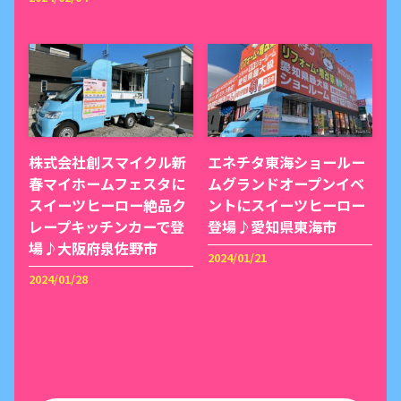
株式会社創スマイクル新
エネチタ東海ショールー
春マイホームフェスタに
ムグランドオープンイベ
スイーツヒーロー絶品ク
ントにスイーツヒーロー
レープキッチンカーで登
登場♪愛知県東海市
場♪大阪府泉佐野市
2024/01/21
2024/01/28