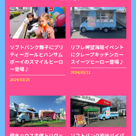
ソフトバンク舞子にプリ
リフレ岬望海坂イベント
ティーガールとハンサム
にクレープキッチンカー
ボーイのスマイルヒーロ
スイーツヒーロー登場♪
ー登場♪
2024/03/11
2024/03/25
積水ハウス主催トリヴェ
ソフトバンク岩出バイパ