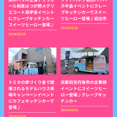
ール和泉はつが野メグリ
ス中島イベントにクレー
エコート見学会イベント
プキッチンカーでスイー
にクレープキッチンカー
ツヒーロー登場♪岩出市
スイーツヒーロー登場♪
2024/02/25
2024/03/10
トミタの家づくり舎で開
京都府京丹後市の企業様
催されるモデルハウス来
イベントにスイーツヒー
場キャンペーンイベント
ロー登場♪クレープキッ
にカフェキッチンカーで
チンカー
登場♪
2024/02/03
2024/02/04