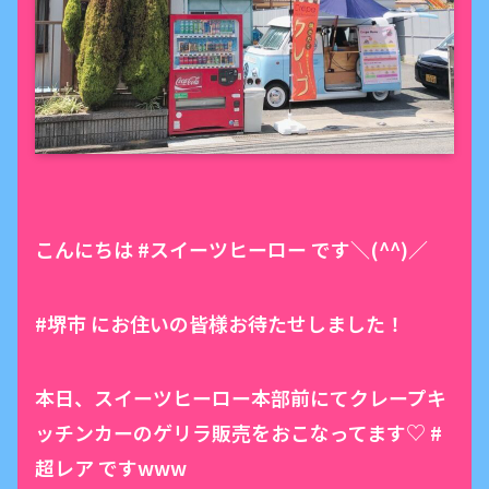
こんにちは #スイーツヒーロー です＼(^^)／
#堺市 にお住いの皆様お待たせしました！
本日、スイーツヒーロー本部前にてクレープキ
ッチンカーのゲリラ販売をおこなってます♡ #
超レア ですwww