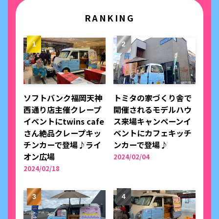
RANKING
ソフトバンク福岡天神
トミタの家づくり舎で
西通り店主催クレープ
開催されるモデルハウ
イベントにtwins cafe
ス来場キャンペーンイ
さん絶品クレープキッ
ベントにカフェキッチ
チンカーで登場♪ライ
ンカーで登場♪
オン広場
2024/02/04
2024/02/18