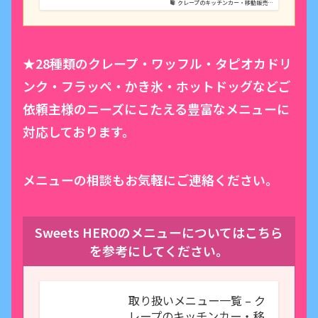
クレープのキッチンカー・移動販売…
★28種類のクレープ・ワッフル・タピオカドリ
ンク・フラッペ・かき氷・ホットドッグなどご
依頼主様のニーズにこたえる豊富なメニューに
対応しております。
メニューの相談もお気軽にご連絡ください。
Sweets HEROのメニューについてはこちら
を参考にしてください。
取り扱いメニュー一覧 – ク
レープのキッチンカー・移