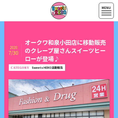
オークワ和泉小田店に移動販売
2020
のクレープ屋さんスイーツヒー
7/30
ローが登場♪
Sweets HERO活動報告