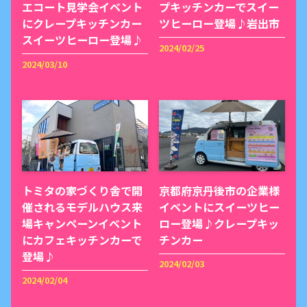
エコート見学会イベント
プキッチンカーでスイー
にクレープキッチンカー
ツヒーロー登場♪岩出市
スイーツヒーロー登場♪
2024/02/25
2024/03/10
トミタの家づくり舎で開
京都府京丹後市の企業様
催されるモデルハウス来
イベントにスイーツヒー
場キャンペーンイベント
ロー登場♪クレープキッ
にカフェキッチンカーで
チンカー
登場♪
2024/02/03
2024/02/04