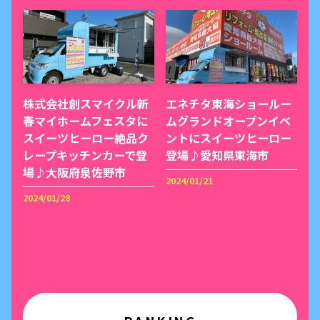
株式会社創スマイクル新
エネチタ東海ショールー
春マイホームフェスタに
ムグランドオープンイベ
スイーツヒーロー絶品ク
ントにスイーツヒーロー
レープキッチンカーで登
登場♪愛知県東海市
場♪大阪府泉佐野市
2024/01/21
2024/01/28