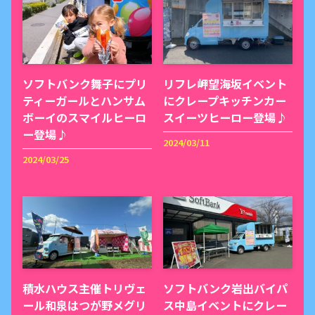
ソフトバンク舞子にプリ
リフレ岬望海坂イベント
ティーガールとハンサム
にクレープキッチンカー
ボーイのスマイルヒーロ
スイーツヒーロー登場♪
ー登場♪
2024/03/11
2024/03/25
積水ハウス主催トリヴェ
ソフトバンク岩出バイパ
ール和泉はつが野メグリ
ス中島イベントにクレー