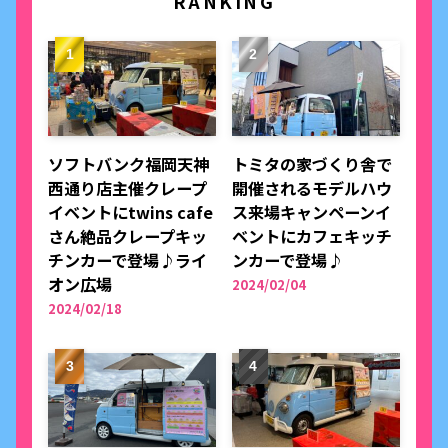
RANKING
ソフトバンク福岡天神
トミタの家づくり舎で
西通り店主催クレープ
開催されるモデルハウ
イベントにtwins cafe
ス来場キャンペーンイ
さん絶品クレープキッ
ベントにカフェキッチ
チンカーで登場♪ライ
ンカーで登場♪
オン広場
2024/02/04
2024/02/18