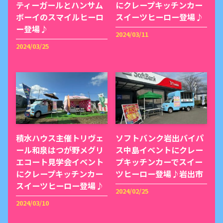
ティーガールとハンサム
にクレープキッチンカー
ボーイのスマイルヒーロ
スイーツヒーロー登場♪
ー登場♪
2024/03/11
2024/03/25
積水ハウス主催トリヴェ
ソフトバンク岩出バイパ
ール和泉はつが野メグリ
ス中島イベントにクレー
エコート見学会イベント
プキッチンカーでスイー
にクレープキッチンカー
ツヒーロー登場♪岩出市
スイーツヒーロー登場♪
2024/02/25
2024/03/10