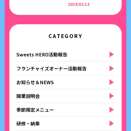
2024/02/13
CATEGORY
Sweets HERO活動報告
フランチャイズオーナー活動報告
お知らせ＆NEWS
開業説明会
季節限定メニュー
研修・納車