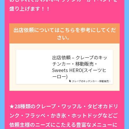
盛り上げます！！
出店依頼についてはこちらを参考にしてくだ
さい。
出店依頼 – クレープのキッ
チンカー・移動販売・
Sweets HERO(スイーツヒ
ーロー)
クレープのキッチンカー・移動販売…
★28種類のクレープ・ワッフル・タピオカドリ
ンク・フラッペ・かき氷・ホットドッグなどご
依頼主様のニーズにこたえる豊富なメニューに