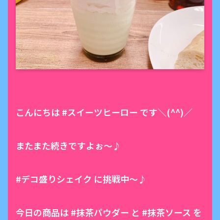
こんにちは #スイーツヒーロー です＼(^^)／
またまた続きですよぉ〜♪
#デコ盛りシェイク に挑戦中〜♪
今日の商品は #抹茶パウダー と #抹茶ソース を