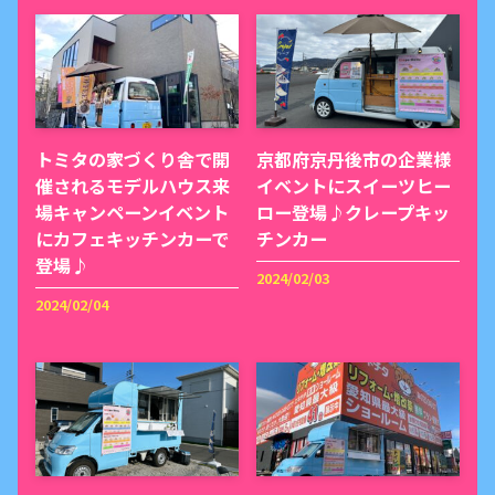
トミタの家づくり舎で開
京都府京丹後市の企業様
催されるモデルハウス来
イベントにスイーツヒー
場キャンペーンイベント
ロー登場♪クレープキッ
にカフェキッチンカーで
チンカー
登場♪
2024/02/03
2024/02/04