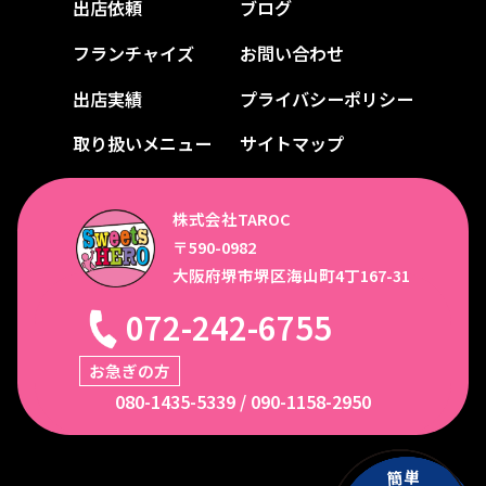
出店依頼
ブログ
フランチャイズ
お問い合わせ
出店実績
プライバシーポリシー
取り扱いメニュー
サイトマップ
株式会社TAROC
〒590-0982
大阪府堺市堺区海山町4丁167-31
072-242-6755
お急ぎの方
080-1435-5339
/
090-1158-2950
簡
単