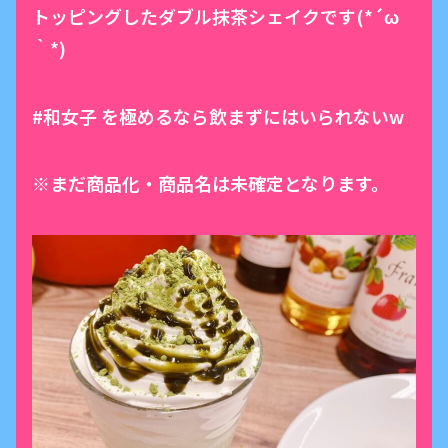
トッピングしたダブル抹茶シェイクです(*´ω
｀*)
#和女子 を極めるなら飲まずにはいられないw
※まだ商品化・商品名は未確定となります。