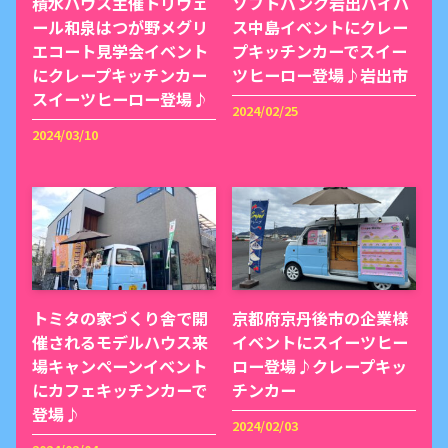
積水ハウス主催トリヴェ
ソフトバンク岩出バイパ
ール和泉はつが野メグリ
ス中島イベントにクレー
エコート見学会イベント
プキッチンカーでスイー
にクレープキッチンカー
ツヒーロー登場♪岩出市
スイーツヒーロー登場♪
2024/02/25
2024/03/10
トミタの家づくり舎で開
京都府京丹後市の企業様
催されるモデルハウス来
イベントにスイーツヒー
場キャンペーンイベント
ロー登場♪クレープキッ
にカフェキッチンカーで
チンカー
登場♪
2024/02/03