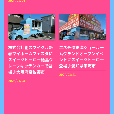
2024/02/04
株式会社創スマイクル新
エネチタ東海ショールー
春マイホームフェスタに
ムグランドオープンイベ
スイーツヒーロー絶品ク
ントにスイーツヒーロー
レープキッチンカーで登
登場♪愛知県東海市
場♪大阪府泉佐野市
2024/01/21
2024/01/28