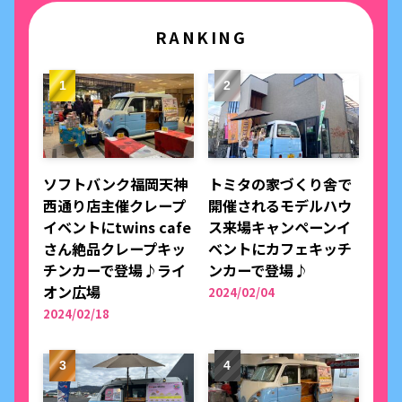
RANKING
ソフトバンク福岡天神
トミタの家づくり舎で
西通り店主催クレープ
開催されるモデルハウ
イベントにtwins cafe
ス来場キャンペーンイ
さん絶品クレープキッ
ベントにカフェキッチ
チンカーで登場♪ライ
ンカーで登場♪
オン広場
2024/02/04
2024/02/18