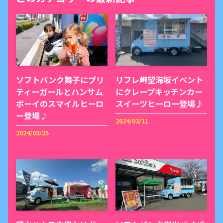
ソフトバンク舞子にプリ
リフレ岬望海坂イベント
ティーガールとハンサム
にクレープキッチンカー
ボーイのスマイルヒーロ
スイーツヒーロー登場♪
ー登場♪
2024/03/11
2024/03/25