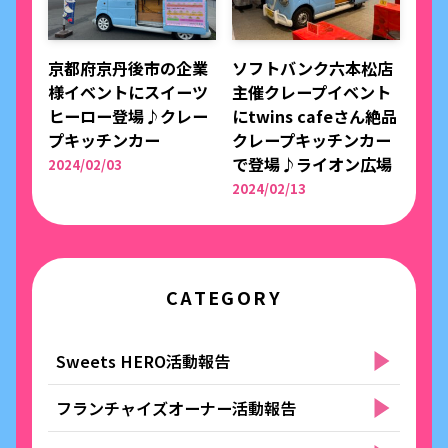
京都府京丹後市の企業
ソフトバンク六本松店
様イベントにスイーツ
主催クレープイベント
ヒーロー登場♪クレー
にtwins cafeさん絶品
プキッチンカー
クレープキッチンカー
で登場♪ライオン広場
2024/02/03
2024/02/13
CATEGORY
Sweets HERO活動報告
フランチャイズオーナー活動報告