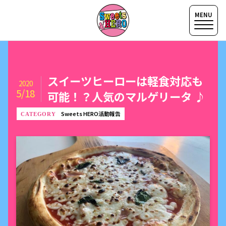
スイーツヒーローは軽食対応も
2020
5/18
可能！？人気のマルゲリータ ♪
Sweets HERO活動報告