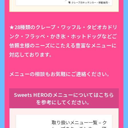
クレープのキッチンカー・移動販売…
★28種類のクレープ・ワッフル・タピオカドリ
ンク・フラッペ・かき氷・ホットドッグなどご
依頼主様のニーズにこたえる豊富なメニューに
対応しております。
メニューの相談もお気軽にご連絡ください。
Sweets HEROのメニューについてはこちら
を参考にしてください。
取り扱いメニュー一覧 – ク