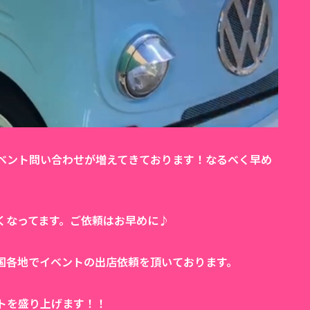
ベント問い合わせが増えてきております！なるべく早め
くなってます。ご依頼はお早めに♪
国各地でイベントの出店依頼を頂いております。
トを盛り上げます！！