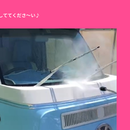
しててくださ〜い♪