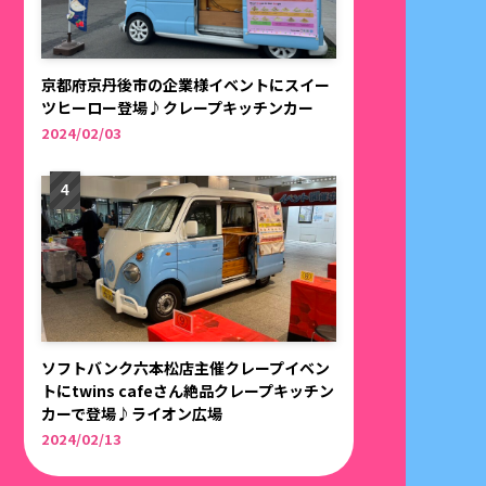
京都府京丹後市の企業様イベントにスイー
ツヒーロー登場♪クレープキッチンカー
2024/02/03
ソフトバンク六本松店主催クレープイベン
トにtwins cafeさん絶品クレープキッチン
カーで登場♪ライオン広場
2024/02/13