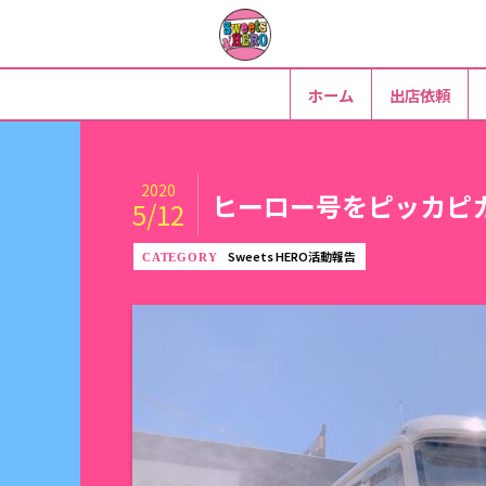
ホーム
出店依頼
2020
ヒーロー号をピッカピ
5/12
Sweets HERO活動報告