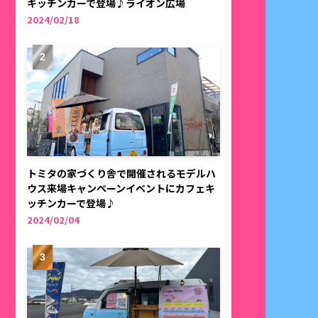
キッチンカーで登場♪ライオン広場
2024/02/18
トミタの家づくり舎で開催されるモデルハ
ウス来場キャンペーンイベントにカフェキ
ッチンカーで登場♪
2024/02/04