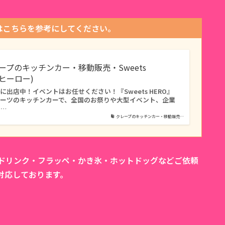
はこちらを参考にしてください。
レープのキッチンカー・移動販売・Sweets
ツヒーロー)
出店中！イベントはお任せください！『Sweets HERO』
イーツのキッチンカーで、全国のお祭りや大型イベント、企業
タ…
クレープのキッチンカー・移動販売…
カドリンク・フラッペ・かき氷・ホットドッグなどご依頼
対応しております。
。