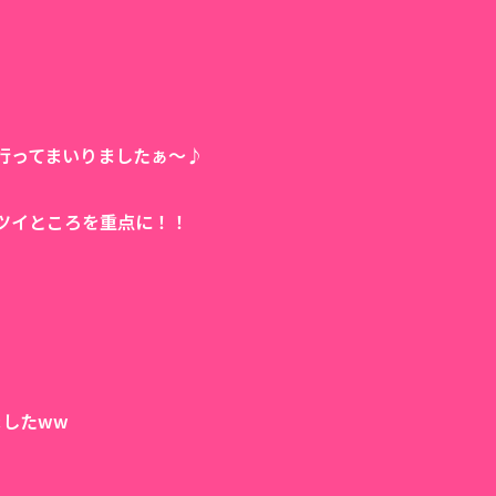
行ってまいりましたぁ〜♪
ツイところを重点に！！
したww