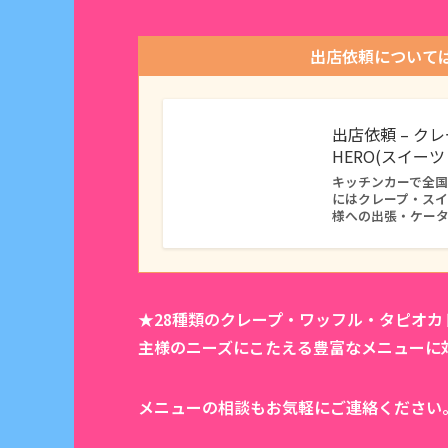
出店依頼について
出店依頼 – ク
HERO(スイー
キッチンカーで全国に
にはクレープ・ス
様への出張・ケー
★28種類のクレープ・ワッフル・タピオ
主様のニーズにこたえる豊富なメニューに
メニューの相談もお気軽にご連絡ください