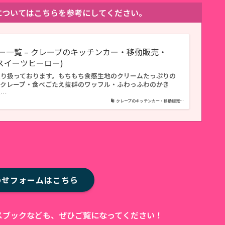
ューについてはこちらを参考にしてください。
ー一覧 – クレープのキッチンカー・移動販売・
O(スイーツヒーロー)
取り扱っております。もちもち食感生地のクリームたっぷりの
ずクレープ・食べごたえ抜群のワッフル・ふわっふわのかき
ホ…
クレープのキッチンカー・移動販売…
わせフォームはこちら
ェイスブックなども、ぜひご覧になってください！