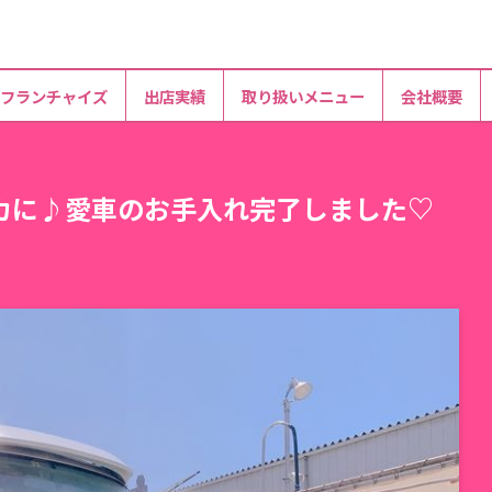
フランチャイズ
出店実績
取り扱いメニュー
会社概要
カに♪愛車のお手入れ完了しました♡