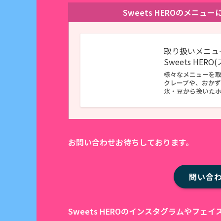
Sweets HEROのメニ
取り扱いメニュ
Sweets HER
様々なメニューを
クレープや、おか
氷・豆から挽いた
お問い合わせお待ちしております。
問い合
Sweets HEROのインスタグラムやフ