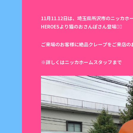
11月11.12日は、埼玉県所沢市のニッカホ
HEROESより猫のおさんぽさん登場🦸‍♂️
ご来場のお客様に絶品クレープをご来店のお
※詳しくはニッカホームスタッフまで