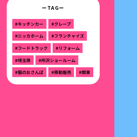
ーTAGー
#キッチンカー
#クレープ
#ニッカホーム
#フランチャイズ
#フードトラック
#リフォーム
#埼玉県
#所沢ショールーム
#猫のおさんぽ
#移動販売
#関東