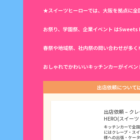
★スイーツヒーローでは、大阪を拠点に全
お祭り、学園祭、企業イベント はSweets
春祭や地域祭、社内祭の問い合わせが多くな
おしゃれでかわいいキッチンカーがイベン
出店依頼について
出店依頼 – ク
HERO(スイー
キッチンカーで全国に
にはクレープ・ス
様への出張・ケー