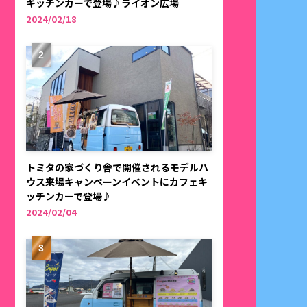
キッチンカーで登場♪ライオン広場
2024/02/18
トミタの家づくり舎で開催されるモデルハ
ウス来場キャンペーンイベントにカフェキ
ッチンカーで登場♪
2024/02/04