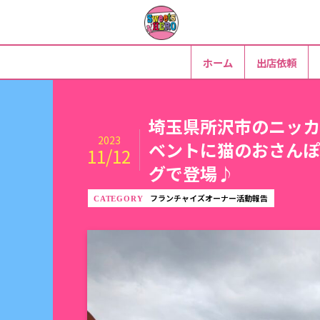
ホーム
出店依頼
埼玉県所沢市のニッカ
2023
ベントに猫のおさんぽ
11/12
グで登場♪
フランチャイズオーナー活動報告