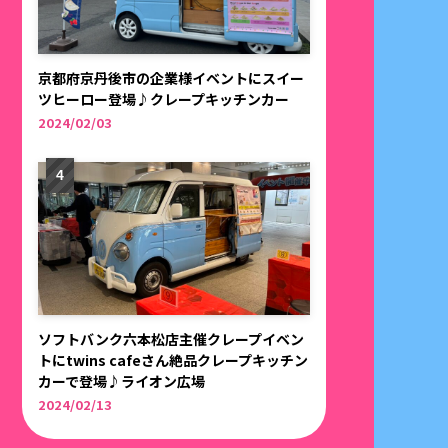
京都府京丹後市の企業様イベントにスイー
ツヒーロー登場♪クレープキッチンカー
2024/02/03
ソフトバンク六本松店主催クレープイベン
トにtwins cafeさん絶品クレープキッチン
カーで登場♪ライオン広場
2024/02/13