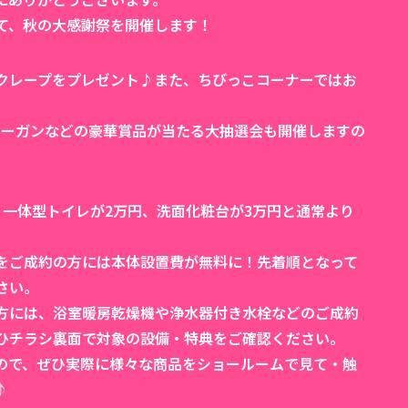
て、秋の大感謝祭を開催します！
クレープをプレゼント♪また、ちびっこコーナーではお
パワーガンなどの豪華賞品が当たる大抽選会も開催しますの
、一体型トイレが2万円、洗面化粧台が3万円と通常より
ンをご成約の方には本体設置費が無料に！先着順となって
さい。
方には、浴室暖房乾燥機や浄水器付き水栓などのご成約
ひチラシ裏面で対象の設備・特典をご確認ください。
ので、ぜひ実際に様々な商品をショールームで見て・触
♪