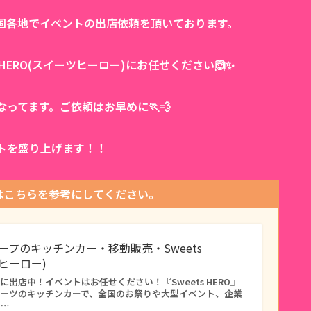
国各地でイベントの出店依頼を頂いております。
 HERO(スイーツヒーロー)にお任せください🙆✨
ってます。ご依頼はお早めに🏃💨
トを盛り上げます！！
はこちらを参考にしてください。
レープのキッチンカー・移動販売・Sweets
ツヒーロー)
出店中！イベントはお任せください！『Sweets HERO』
イーツのキッチンカーで、全国のお祭りや大型イベント、企業
タ…