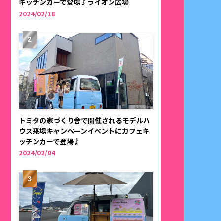
キッチンカーで登場♪ライオン広場
2024/02/18
トミタの家づくり舎で開催されるモデルハ
ウス来場キャンペーンイベントにカフェキ
ッチンカーで登場♪
2024/02/04