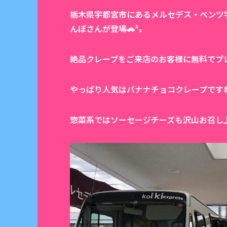
栃木県宇都宮市にあるメルセデス・ベンツ宇
んぽさんが登場🚗³₃
絶品クレープをご来店のお客様に無料でプ
やっぱり人気はバナナチョコクレープですね
惣菜系ではソーセージチーズも沢山お召し上