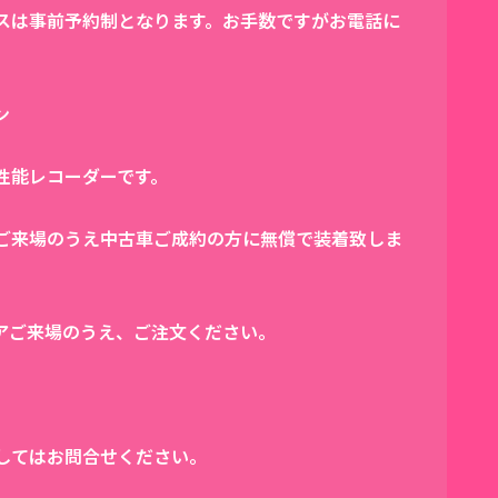
は事前予約制となります。お手数ですがお電話に
ン
性能レコーダーです。
ご来場のうえ中古車ご成約の方に無償で装着致しま
アご来場のうえ、ご注文ください。
してはお問合せください。