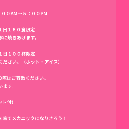
：００AM～５：００PM
１日１６０食限定
に焼きあげます。
１日１００杯限定
ださい。（ホット・アイス）
の際はご容赦ください。
います。
ント付）
を着てメカニックになりきろう！