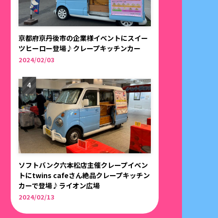
京都府京丹後市の企業様イベントにスイー
ツヒーロー登場♪クレープキッチンカー
2024/02/03
ソフトバンク六本松店主催クレープイベン
トにtwins cafeさん絶品クレープキッチン
カーで登場♪ライオン広場
2024/02/13