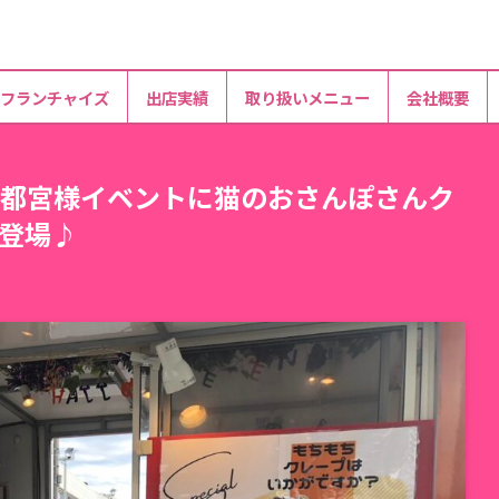
フランチャイズ
出店実績
取り扱いメニュー
会社概要
都宮様イベントに猫のおさんぽさんク
登場♪