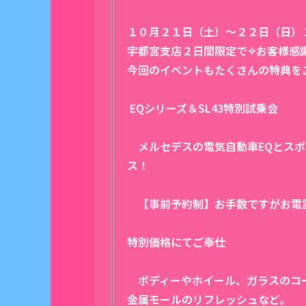
１０月２１日（土）～２２日（日）
宇都宮支店２日間限定で✧お客様感謝
今回のイベントもたくさんの特典を
EQシリーズ＆SL43特別試乗会
メルセデスの電気自動車EQとスポー
ス！
【事前予約制】お手数ですがお電
特別価格にてご奉仕
ボディーやホイール、ガラスのコー
金属モールのリフレッシュなど。