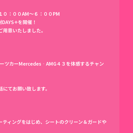
１０：００AM～６：００PM
DAYS✧を開催！
ご用意いたしました。
ツカーMercedes‐AMG４３を体感するチャン
話にてお願い致します。
ティングをはじめ、シートのクリーン＆ガードや