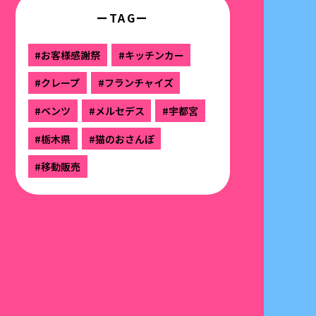
ーTAGー
#お客様感謝祭
#キッチンカー
#クレープ
#フランチャイズ
#ベンツ
#メルセデス
#宇都宮
#栃木県
#猫のおさんぽ
#移動販売