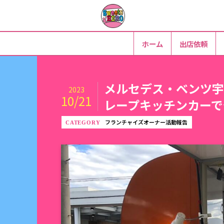
ホーム
出店依頼
メルセデス・ベンツ宇
2023
10/21
レープキッチンカーで
フランチャイズオーナー活動報告