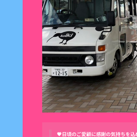
💗日頃のご愛顧に感謝の気持ちを込め