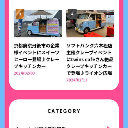
京都府京丹後市の企業
ソフトバンク六本松店
様イベントにスイーツ
主催クレープイベント
ヒーロー登場♪クレー
にtwins cafeさん絶品
プキッチンカー
クレープキッチンカー
で登場♪ライオン広場
2024/02/03
2024/02/13
CATEGORY