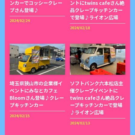
ンカーでコッシークレー
ントにtwins cafeさん絶
プさん登場♪
品クレープキッチンカー
で登場♪ライオン広場
2024/02/24
2024/02/18
埼玉県狭山市の企業様イ
ソフトバンク六本松店主
ベントにみなとカフェ
催クレープイベントに
Bloomさん登場♪クレー
twins cafeさん絶品クレ
プキッチンカー
ープキッチンカーで登場
♪ライオン広場
2024/02/15
2024/02/13