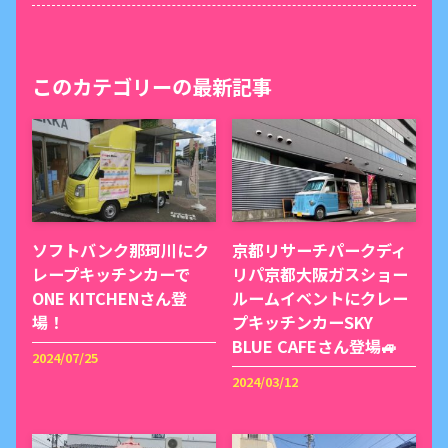
このカテゴリーの最新記事
ソフトバンク那珂川にク
京都リサーチパークディ
レープキッチンカーで
リパ京都大阪ガスショー
ONE KITCHENさん登
ルームイベントにクレー
場！
プキッチンカーSKY
BLUE CAFEさん登場🚙
2024/07/25
2024/03/12