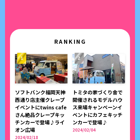
RANKING
ソフトバンク福岡天神
トミタの家づくり舎で
西通り店主催クレープ
開催されるモデルハウ
イベントにtwins cafe
ス来場キャンペーンイ
さん絶品クレープキッ
ベントにカフェキッチ
チンカーで登場♪ライ
ンカーで登場♪
オン広場
2024/02/04
2024/02/18