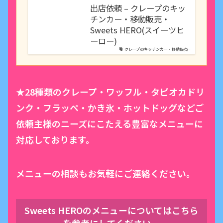
出店依頼 – クレープのキッ
チンカー・移動販売・
Sweets HERO(スイーツヒ
ーロー)
クレープのキッチンカー・移動販売…
★28種類のクレープ・ワッフル・タピオカドリ
ンク・フラッペ・かき氷・ホットドッグなどご
依頼主様のニーズにこたえる豊富なメニューに
対応しております。
メニューの相談もお気軽にご連絡ください。
Sweets HEROのメニューについてはこちら
を参考にしてください。