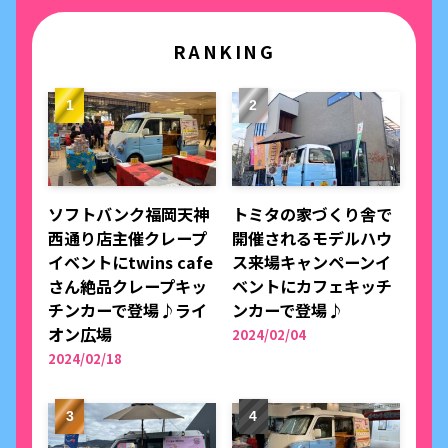
RANKING
ソフトバンク福岡天神
トミタの家づくり舎で
西通り店主催クレープ
開催されるモデルハウ
イベントにtwins cafe
ス来場キャンペーンイ
さん絶品クレープキッ
ベントにカフェキッチ
チンカーで登場♪ライ
ンカーで登場♪
オン広場
2024/02/04
2024/02/18