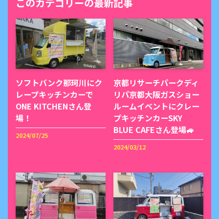
このカテゴリーの最新記事
ソフトバンク那珂川にク
京都リサーチパークディ
レープキッチンカーで
リパ京都大阪ガスショー
ONE KITCHENさん登
ルームイベントにクレー
場！
プキッチンカーSKY
BLUE CAFEさん登場🚙
2024/07/25
2024/03/12