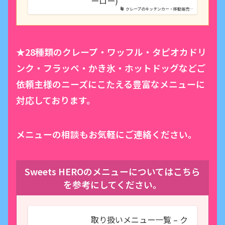
ーロー)
クレープのキッチンカー・移動販売…
★28種類のクレープ・ワッフル・タピオカドリ
ンク・フラッペ・かき氷・ホットドッグなどご
依頼主様のニーズにこたえる豊富なメニューに
対応しております。
メニューの相談もお気軽にご連絡ください。
Sweets HEROのメニューについてはこちら
を参考にしてください。
取り扱いメニュー一覧 – ク