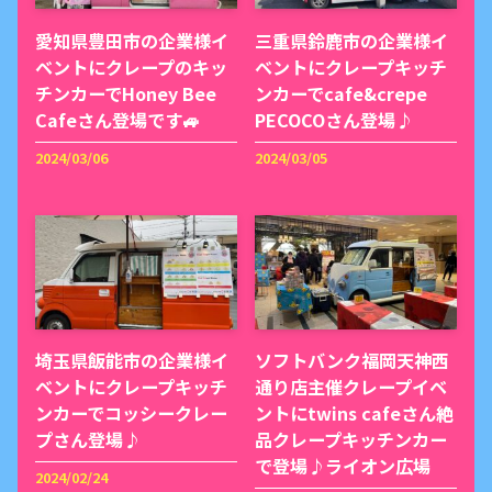
愛知県豊田市の企業様イ
三重県鈴鹿市の企業様イ
ベントにクレープのキッ
ベントにクレープキッチ
チンカーでHoney Bee
ンカーでcafe&crepe
Cafeさん登場です🚙
PECOCOさん登場♪
2024/03/06
2024/03/05
埼玉県飯能市の企業様イ
ソフトバンク福岡天神西
ベントにクレープキッチ
通り店主催クレープイベ
ンカーでコッシークレー
ントにtwins cafeさん絶
プさん登場♪
品クレープキッチンカー
で登場♪ライオン広場
2024/02/24