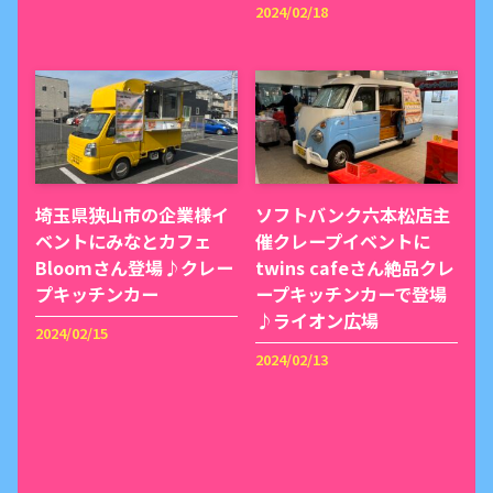
2024/02/18
埼玉県狭山市の企業様イ
ソフトバンク六本松店主
ベントにみなとカフェ
催クレープイベントに
Bloomさん登場♪クレー
twins cafeさん絶品クレ
プキッチンカー
ープキッチンカーで登場
♪ライオン広場
2024/02/15
2024/02/13