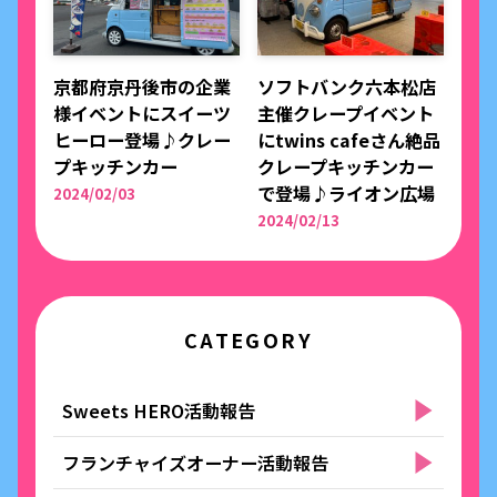
京都府京丹後市の企業
ソフトバンク六本松店
様イベントにスイーツ
主催クレープイベント
ヒーロー登場♪クレー
にtwins cafeさん絶品
プキッチンカー
クレープキッチンカー
で登場♪ライオン広場
2024/02/03
2024/02/13
CATEGORY
Sweets HERO活動報告
フランチャイズオーナー活動報告