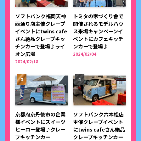
ソフトバンク福岡天神
トミタの家づくり舎で
西通り店主催クレープ
開催されるモデルハウ
イベントにtwins cafe
ス来場キャンペーンイ
さん絶品クレープキッ
ベントにカフェキッチ
チンカーで登場♪ライ
ンカーで登場♪
オン広場
2024/02/04
2024/02/18
京都府京丹後市の企業
ソフトバンク六本松店
様イベントにスイーツ
主催クレープイベント
ヒーロー登場♪クレー
にtwins cafeさん絶品
プキッチンカー
クレープキッチンカー