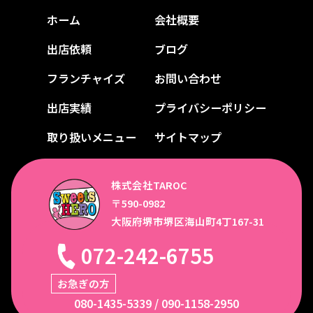
ホーム
会社概要
出店依頼
ブログ
フランチャイズ
お問い合わせ
出店実績
プライバシーポリシー
取り扱いメニュー
サイトマップ
株式会社TAROC
〒590-0982
大阪府堺市堺区海山町4丁167-31
072-242-6755
お急ぎの方
080-1435-5339
/
090-1158-2950