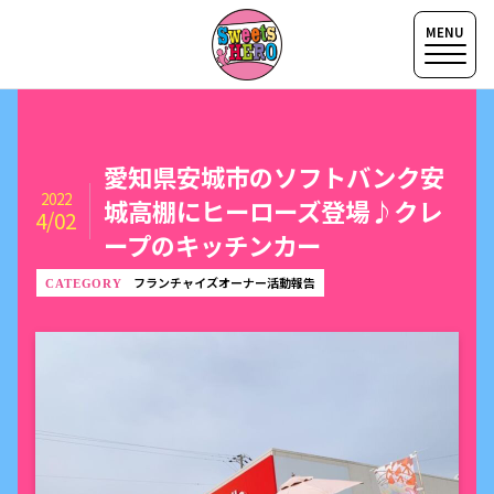
愛知県安城市のソフトバンク安
2022
城高棚にヒーローズ登場♪クレ
4/02
ープのキッチンカー
フランチャイズオーナー活動報告