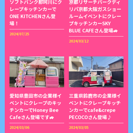
ソフトバンク那珂川にク
京都リサーチパークディ
レープキッチンカーで
リパ京都大阪ガスショー
ONE KITCHENさん登
ルームイベントにクレー
場！
プキッチンカーSKY
BLUE CAFEさん登場🚙
2024/07/25
2024/03/12
愛知県豊田市の企業様イ
三重県鈴鹿市の企業様イ
ベントにクレープのキッ
ベントにクレープキッチ
チンカーでHoney Bee
ンカーでcafe&crepe
Cafeさん登場です🚙
PECOCOさん登場♪
2024/03/06
2024/03/05