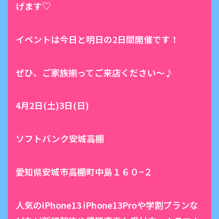
げます♡
イベントは今日と明日の2日間開催です！
ぜひ、ご家族揃ってご来店ください〜♪
4月2日(土)3日(日)
ソフトバンク安城高棚
愛知県安城市高棚町中島１６０−２
人気のiPhone13 iPhone13Proや学割プランな