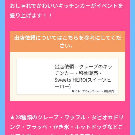
おしゃれでかわいいキッチンカーがイベントを
盛り上げます！！
出店依頼についてはこちらを参考にしてくだ
さい。
出店依頼 – クレープのキッ
チンカー・移動販売・
Sweets HERO(スイーツヒ
ーロー)
クレープのキッチンカー・移動販売…
★28種類のクレープ・ワッフル・タピオカドリ
ンク・フラッペ・かき氷・ホットドッグなどご