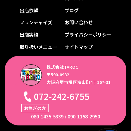
出店依頼
ブログ
フランチャイズ
お問い合わせ
出店実績
プライバシーポリシー
取り扱いメニュー
サイトマップ
株式会社TAROC
〒590-0982
大阪府堺市堺区海山町4丁167-31
072-242-6755
お急ぎの方
080-1435-5339
/
090-1158-2950