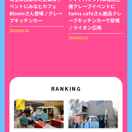
ベントにみなとカフェ
催クレープイベントに
Bloomさん登場♪クレー
twins cafeさん絶品クレ
プキッチンカー
ープキッチンカーで登場
♪ライオン広場
2024/02/15
2024/02/13
RANKING