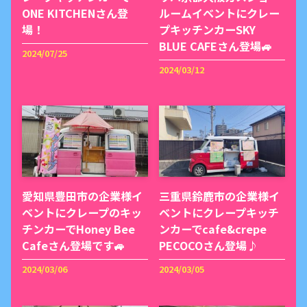
ONE KITCHENさん登
ルームイベントにクレー
場！
プキッチンカーSKY
BLUE CAFEさん登場🚙
2024/07/25
2024/03/12
愛知県豊田市の企業様イ
三重県鈴鹿市の企業様イ
ベントにクレープのキッ
ベントにクレープキッチ
チンカーでHoney Bee
ンカーでcafe&crepe
Cafeさん登場です🚙
PECOCOさん登場♪
2024/03/06
2024/03/05