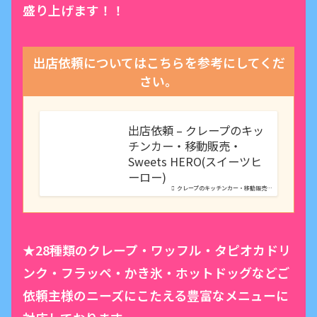
盛り上げます！！
出店依頼についてはこちらを参考にしてくだ
さい。
出店依頼 – クレープのキッ
チンカー・移動販売・
Sweets HERO(スイーツヒ
ーロー)
クレープのキッチンカー・移動販売…
★28種類のクレープ・ワッフル・タピオカドリ
ンク・フラッペ・かき氷・ホットドッグなどご
依頼主様のニーズにこたえる豊富なメニューに