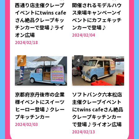
西通り店主催クレープ
開催されるモデルハウ
イベントにtwins cafe
ス来場キャンペーンイ
さん絶品クレープキッ
ベントにカフェキッチ
チンカーで登場♪ライ
ンカーで登場♪
オン広場
2024/02/04
2024/02/18
京都府京丹後市の企業
ソフトバンク六本松店
様イベントにスイーツ
主催クレープイベント
ヒーロー登場♪クレー
にtwins cafeさん絶品
プキッチンカー
クレープキッチンカー
で登場♪ライオン広場
2024/02/03
2024/02/13