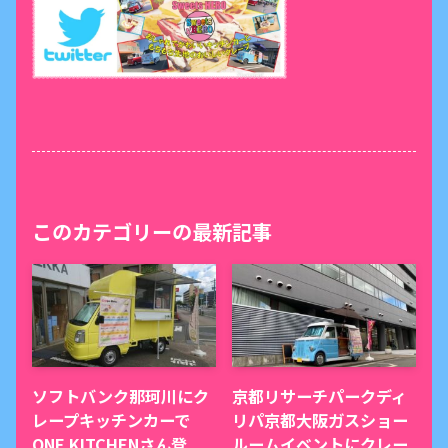
このカテゴリーの最新記事
ソフトバンク那珂川にク
京都リサーチパークディ
レープキッチンカーで
リパ京都大阪ガスショー
ONE KITCHENさん登
ルームイベントにクレー