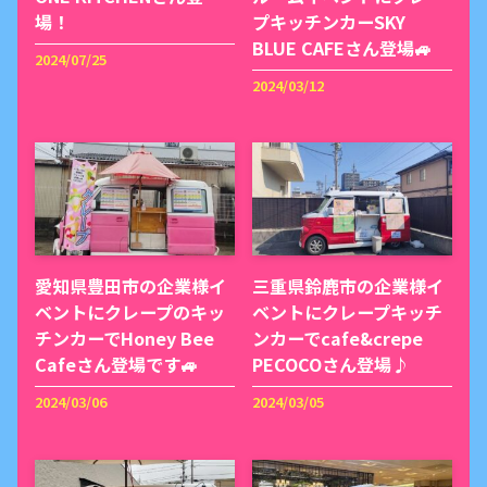
場！
プキッチンカーSKY
BLUE CAFEさん登場🚙
2024/07/25
2024/03/12
愛知県豊田市の企業様イ
三重県鈴鹿市の企業様イ
ベントにクレープのキッ
ベントにクレープキッチ
チンカーでHoney Bee
ンカーでcafe&crepe
Cafeさん登場です🚙
PECOCOさん登場♪
2024/03/06
2024/03/05