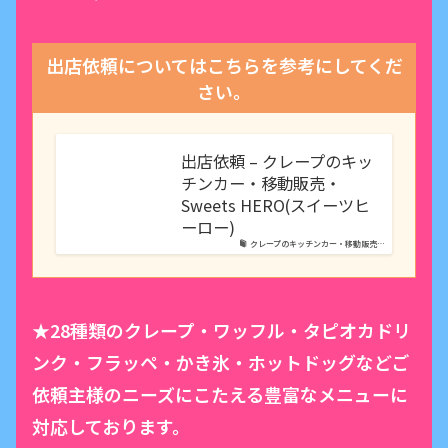
出店依頼についてはこちらを参考にしてくだ
さい。
出店依頼 – クレープのキッ
チンカー・移動販売・
Sweets HERO(スイーツヒ
ーロー)
クレープのキッチンカー・移動販売…
★28種類のクレープ・ワッフル・タピオカドリ
ンク・フラッペ・かき氷・ホットドッグなどご
依頼主様のニーズにこたえる豊富なメニューに
対応しております。