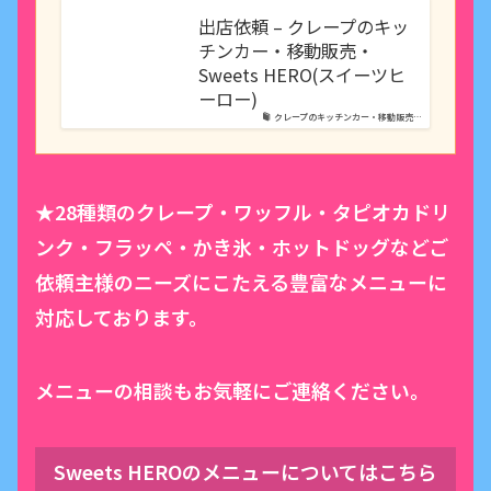
出店依頼 – クレープのキッ
チンカー・移動販売・
Sweets HERO(スイーツヒ
ーロー)
クレープのキッチンカー・移動販売…
★28種類のクレープ・ワッフル・タピオカドリ
ンク・フラッペ・かき氷・ホットドッグなどご
依頼主様のニーズにこたえる豊富なメニューに
対応しております。
メニューの相談もお気軽にご連絡ください。
Sweets HEROのメニューについてはこちら