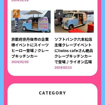
京都府京丹後市の企業
ソフトバンク六本松店
様イベントにスイーツ
主催クレープイベント
ヒーロー登場♪クレー
にtwins cafeさん絶品
プキッチンカー
クレープキッチンカー
で登場♪ライオン広場
2024/02/03
2024/02/13
CATEGORY