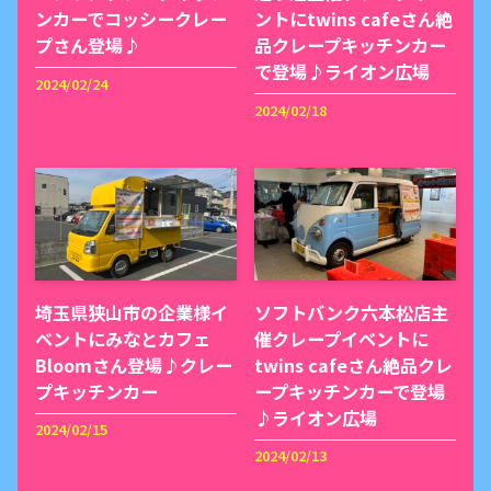
ンカーでコッシークレー
ントにtwins cafeさん絶
プさん登場♪
品クレープキッチンカー
で登場♪ライオン広場
2024/02/24
2024/02/18
埼玉県狭山市の企業様イ
ソフトバンク六本松店主
ベントにみなとカフェ
催クレープイベントに
Bloomさん登場♪クレー
twins cafeさん絶品クレ
プキッチンカー
ープキッチンカーで登場
♪ライオン広場
2024/02/15
2024/02/13