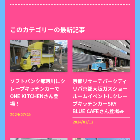
このカテゴリーの最新記事
ソフトバンク那珂川にク
京都リサーチパークディ
レープキッチンカーで
リパ京都大阪ガスショー
ONE KITCHENさん登
ルームイベントにクレー
場！
プキッチンカーSKY
BLUE CAFEさん登場🚙
2024/07/25
2024/03/12