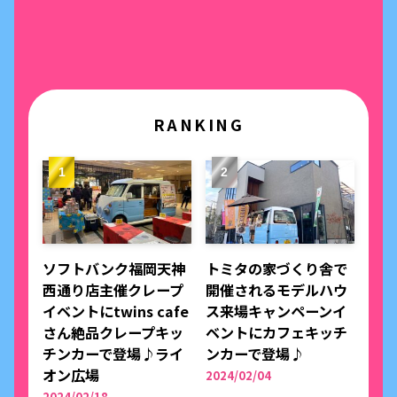
RANKING
ソフトバンク福岡天神
トミタの家づくり舎で
西通り店主催クレープ
開催されるモデルハウ
イベントにtwins cafe
ス来場キャンペーンイ
さん絶品クレープキッ
ベントにカフェキッチ
チンカーで登場♪ライ
ンカーで登場♪
オン広場
2024/02/04
2024/02/18