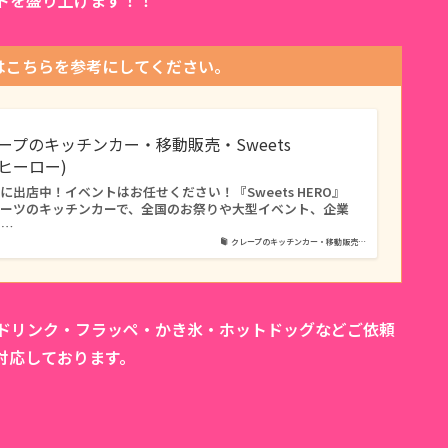
トを盛り上げます！！
はこちらを参考にしてください。
レープのキッチンカー・移動販売・Sweets
ツヒーロー)
出店中！イベントはお任せください！『Sweets HERO』
イーツのキッチンカーで、全国のお祭りや大型イベント、企業
タ…
クレープのキッチンカー・移動販売…
カドリンク・フラッペ・かき氷・ホットドッグなどご依頼
対応しております。
。