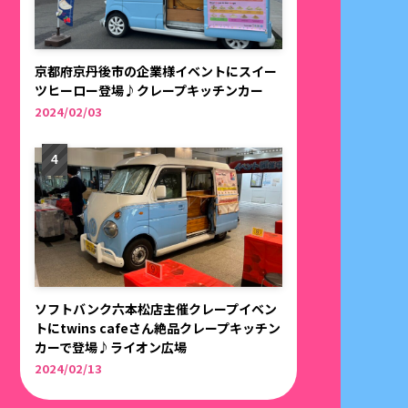
京都府京丹後市の企業様イベントにスイー
ツヒーロー登場♪クレープキッチンカー
2024/02/03
ソフトバンク六本松店主催クレープイベン
トにtwins cafeさん絶品クレープキッチン
カーで登場♪ライオン広場
2024/02/13