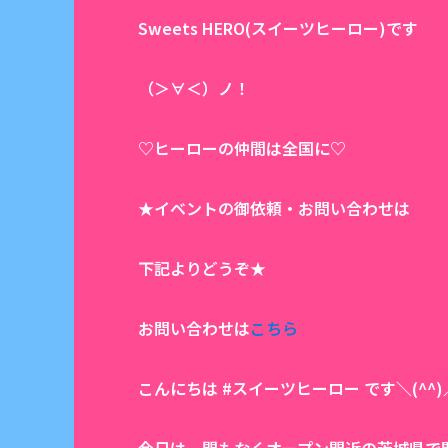
Sweets HERO(スイーツヒーロー)です
（＞∀＜）ノ！
♡ヒーローの仲間は全国に♡
★イベントの御依頼・お問い合わせは
下記よりどうぞ★
お問い合わせは
こちら
こんにちは #スイーツヒーロー です＼(^^)