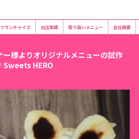
フランチャイズ
出店実績
取り扱いメニュー
会社概要
ナー様よりオリジナルメニューの試作
eets HERO