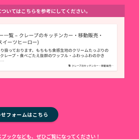
ューについてはこちらを参考にしてください。
ー一覧 – クレープのキッチンカー・移動販売・
O(スイーツヒーロー)
取り扱っております。もちもち食感生地のクリームたっぷりの
ずクレープ・食べごたえ抜群のワッフル・ふわっふわのかき
ホ…
クレープのキッチンカー・移動販売…
わせフォームはこちら
ェイスブックなども、ぜひご覧になってください！