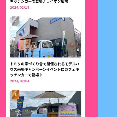
キッチンカーで登場♪ライオン広場
2024/02/18
トミタの家づくり舎で開催されるモデルハ
ウス来場キャンペーンイベントにカフェキ
ッチンカーで登場♪
2024/02/04