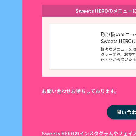
Sweets HEROのメニ
取り扱いメニュ
Sweets HER
様々なメニューを
クレープや、おか
氷・豆から挽いた
お問い合わせお待ちしております。
問い合
Sweets HEROのインスタグラムやフ