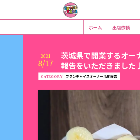
ホーム
出店依頼
茨城県で開業するオー
2021
8/17
報告をいただきました♪Sw
フランチャイズオーナー活動報告