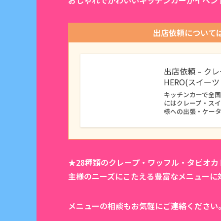
おしゃれでかわいいキッチンカーがイベン
出店依頼について
出店依頼 – ク
HERO(スイー
キッチンカーで全国に
にはクレープ・ス
様への出張・ケー
★28種類のクレープ・ワッフル・タピオ
主様のニーズにこたえる豊富なメニューに
メニューの相談もお気軽にご連絡ください