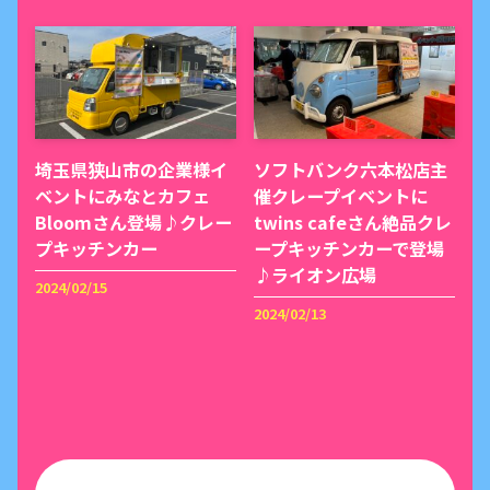
埼玉県狭山市の企業様イ
ソフトバンク六本松店主
ベントにみなとカフェ
催クレープイベントに
Bloomさん登場♪クレー
twins cafeさん絶品クレ
プキッチンカー
ープキッチンカーで登場
♪ライオン広場
2024/02/15
2024/02/13