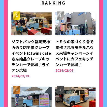
RANKING
ソフトバンク福岡天神
トミタの家づくり舎で
西通り店主催クレープ
開催されるモデルハウ
イベントにtwins cafe
ス来場キャンペーンイ
さん絶品クレープキッ
ベントにカフェキッチ
チンカーで登場♪ライ
ンカーで登場♪
オン広場
2024/02/04
2024/02/18