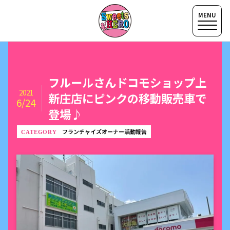
フルールさんドコモショップ上
2021
新庄店にピンクの移動販売車で
6/24
登場♪
フランチャイズオーナー活動報告