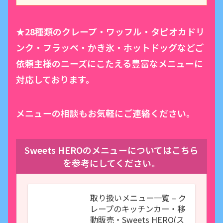
★28種類のクレープ・ワッフル・タピオカドリ
ンク・フラッペ・かき氷・ホットドッグなどご
依頼主様のニーズにこたえる豊富なメニューに
対応しております。
メニューの相談もお気軽にご連絡ください。
Sweets HEROのメニューについてはこちら
を参考にしてください。
取り扱いメニュー一覧 – ク
レープのキッチンカー・移
動販売・Sweets HERO(ス