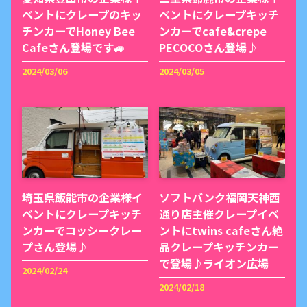
ベントにクレープのキッ
ベントにクレープキッチ
チンカーでHoney Bee
ンカーでcafe&crepe
Cafeさん登場です🚙
PECOCOさん登場♪
2024/03/06
2024/03/05
埼玉県飯能市の企業様イ
ソフトバンク福岡天神西
ベントにクレープキッチ
通り店主催クレープイベ
ンカーでコッシークレー
ントにtwins cafeさん絶
プさん登場♪
品クレープキッチンカー
で登場♪ライオン広場
2024/02/24
2024/02/18