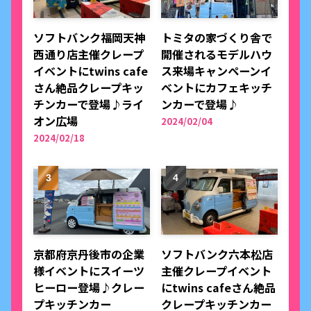
ソフトバンク福岡天神
トミタの家づくり舎で
西通り店主催クレープ
開催されるモデルハウ
イベントにtwins cafe
ス来場キャンペーンイ
さん絶品クレープキッ
ベントにカフェキッチ
チンカーで登場♪ライ
ンカーで登場♪
オン広場
2024/02/04
2024/02/18
京都府京丹後市の企業
ソフトバンク六本松店
様イベントにスイーツ
主催クレープイベント
ヒーロー登場♪クレー
にtwins cafeさん絶品
プキッチンカー
クレープキッチンカー