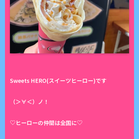
Sweets HERO(スイーツヒーロー)です
（＞∀＜）ノ！
♡ヒーローの仲間は全国に♡