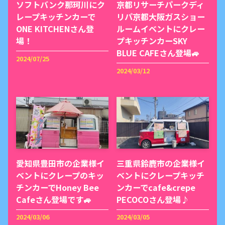
ソフトバンク那珂川にク
京都リサーチパークディ
レープキッチンカーで
リパ京都大阪ガスショー
ONE KITCHENさん登
ルームイベントにクレー
場！
プキッチンカーSKY
BLUE CAFEさん登場🚙
2024/07/25
2024/03/12
愛知県豊田市の企業様イ
三重県鈴鹿市の企業様イ
ベントにクレープのキッ
ベントにクレープキッチ
チンカーでHoney Bee
ンカーでcafe&crepe
Cafeさん登場です🚙
PECOCOさん登場♪
2024/03/06
2024/03/05