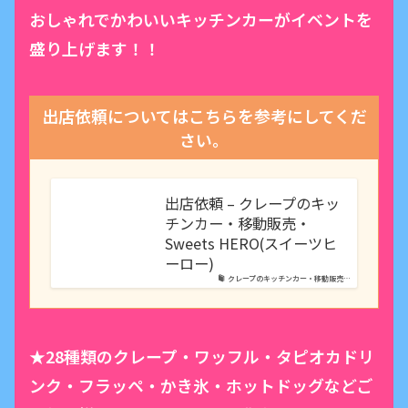
おしゃれでかわいいキッチンカーがイベントを
盛り上げます！！
出店依頼についてはこちらを参考にしてくだ
さい。
出店依頼 – クレープのキッ
チンカー・移動販売・
Sweets HERO(スイーツヒ
ーロー)
クレープのキッチンカー・移動販売…
★28種類のクレープ・ワッフル・タピオカドリ
ンク・フラッペ・かき氷・ホットドッグなどご