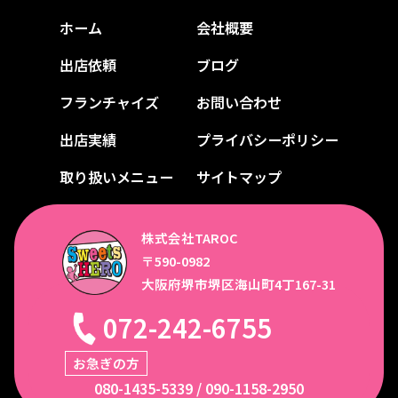
ホーム
会社概要
出店依頼
ブログ
フランチャイズ
お問い合わせ
出店実績
プライバシーポリシー
取り扱いメニュー
サイトマップ
株式会社TAROC
〒590-0982
大阪府堺市堺区海山町4丁167-31
072-242-6755
お急ぎの方
080-1435-5339
/
090-1158-2950