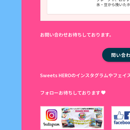
氷・豆から挽いた
お問い合わせお待ちしております。
問い合
Sweets HEROのインスタグラムやフ
フォローお待ちしております