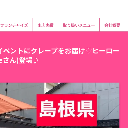
フランチャイズ
出店実績
取り扱いメニュー
会社概要
イベントにクレープをお届け♡ヒーロー
pleさん)登場♪