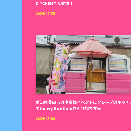
KITCHENさん登場！
2024/07/25
愛知県豊田市の企業様イベントにクレープのキッチ
でHoney Bee Cafeさん登場です🚙
2024/03/06