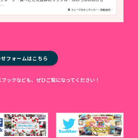
ホ…
クレープのキッチンカー・移動販売…
わせフォームはこちら
ェイスブックなども、ぜひご覧になってください！