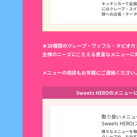
キッチンカーで全国に
にはクレープ・ス
様への出張・ケー
★28種類のクレープ・ワッフル・タピオ
主様のニーズにこたえる豊富なメニューに
メニューの相談もお気軽にご連絡ください
Sweets HEROのメニ
取り扱いメニュ
Sweets HER
様々なメニューを
クレープや、おか