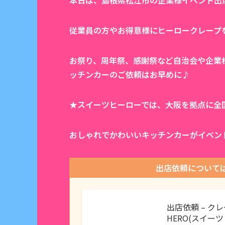
本日は、島根県松江市の企業様イベント出店にて
従業員の方やお得意様にヒーロークレープ
お祭り、周年祭、感謝祭など自治会や企業
ッチンカーのご依頼はお早めに♪
★スイーツヒーローでは、大阪を拠点に全
おしゃれでかわいいキッチンカーがイベン
出店依頼について
出店依頼 – ク
HERO(スイー