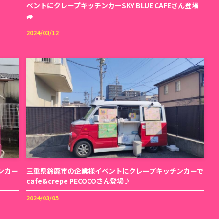
ベントにクレープキッチンカーSKY BLUE CAFEさん登場
🚙
2024/03/12
ンカー
三重県鈴鹿市の企業様イベントにクレープキッチンカーで
cafe&crepe PECOCOさん登場♪
2024/03/05