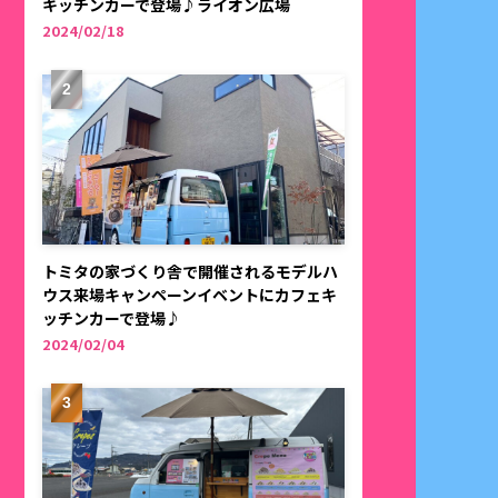
キッチンカーで登場♪ライオン広場
2024/02/18
トミタの家づくり舎で開催されるモデルハ
ウス来場キャンペーンイベントにカフェキ
ッチンカーで登場♪
2024/02/04