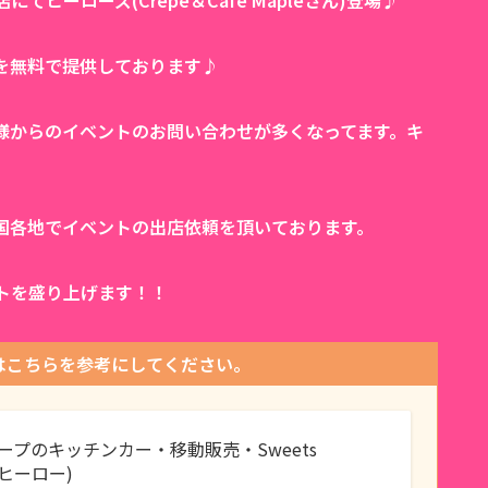
ヒーローズ(Crepe＆Cafe Mapleさん)登場♪
を無料で提供しております♪
様からのイベントのお問い合わせが多くなってます。キ
国各地でイベントの出店依頼を頂いております。
トを盛り上げます！！
はこちらを参考にしてください。
レープのキッチンカー・移動販売・Sweets
ツヒーロー)