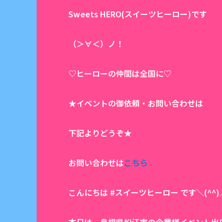
Sweets HERO(スイーツヒーロー)です
（＞∀＜）ノ！
♡ヒーローの仲間は全国に♡
★イベントの御依頼・お問い合わせは
下記よりどうぞ★
お問い合わせは
こちら
こんにちは #スイーツヒーロー です＼(^^)