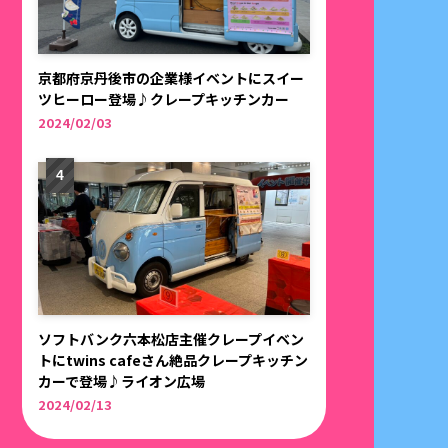
京都府京丹後市の企業様イベントにスイー
ツヒーロー登場♪クレープキッチンカー
2024/02/03
ソフトバンク六本松店主催クレープイベン
トにtwins cafeさん絶品クレープキッチン
カーで登場♪ライオン広場
2024/02/13