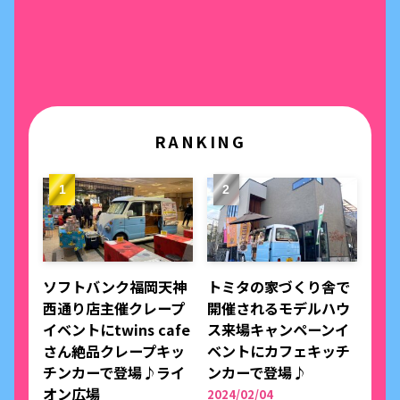
RANKING
ソフトバンク福岡天神
トミタの家づくり舎で
西通り店主催クレープ
開催されるモデルハウ
イベントにtwins cafe
ス来場キャンペーンイ
さん絶品クレープキッ
ベントにカフェキッチ
チンカーで登場♪ライ
ンカーで登場♪
オン広場
2024/02/04