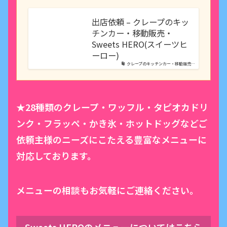
出店依頼 – クレープのキッ
チンカー・移動販売・
Sweets HERO(スイーツヒ
ーロー)
クレープのキッチンカー・移動販売…
★28種類のクレープ・ワッフル・タピオカドリ
ンク・フラッペ・かき氷・ホットドッグなどご
依頼主様のニーズにこたえる豊富なメニューに
対応しております。
メニューの相談もお気軽にご連絡ください。