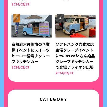
2024/02/18
京都府京丹後市の企業
ソフトバンク六本松店
様イベントにスイーツ
主催クレープイベント
ヒーロー登場♪クレー
にtwins cafeさん絶品
プキッチンカー
クレープキッチンカー
で登場♪ライオン広場
2024/02/03
2024/02/13
CATEGORY