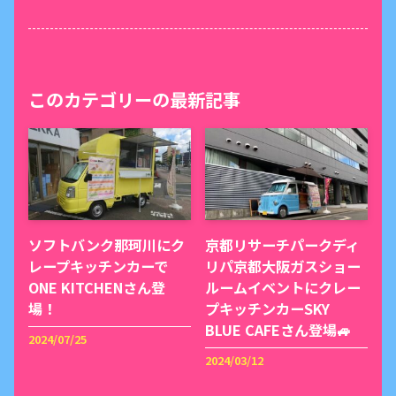
このカテゴリーの最新記事
ソフトバンク那珂川にク
京都リサーチパークディ
レープキッチンカーで
リパ京都大阪ガスショー
ONE KITCHENさん登
ルームイベントにクレー
場！
プキッチンカーSKY
BLUE CAFEさん登場🚙
2024/07/25
2024/03/12