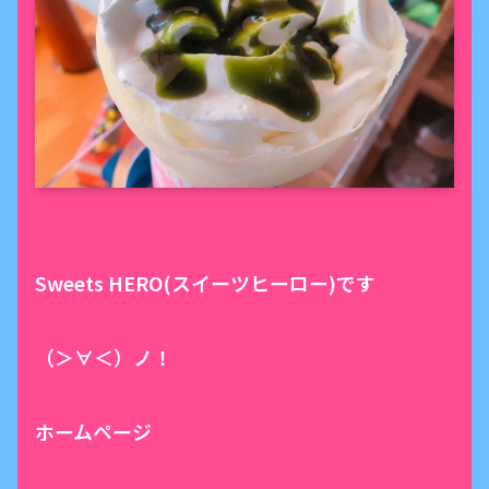
Sweets HERO(スイーツヒーロー)です
（＞∀＜）ノ！
ホームページ