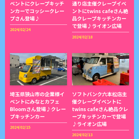
ベントにクレープキッチ
通り店主催クレープイベ
ンカーでコッシークレー
ントにtwins cafeさん絶
プさん登場♪
品クレープキッチンカー
で登場♪ライオン広場
2024/02/24
2024/02/18
埼玉県狭山市の企業様イ
ソフトバンク六本松店主
ベントにみなとカフェ
催クレープイベントに
Bloomさん登場♪クレー
twins cafeさん絶品クレ
プキッチンカー
ープキッチンカーで登場
♪ライオン広場
2024/02/15
2024/02/13