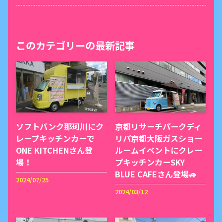
このカテゴリーの最新記事
ソフトバンク那珂川にク
京都リサーチパークディ
レープキッチンカーで
リパ京都大阪ガスショー
ONE KITCHENさん登
ルームイベントにクレー
場！
プキッチンカーSKY
BLUE CAFEさん登場🚙
2024/07/25
2024/03/12