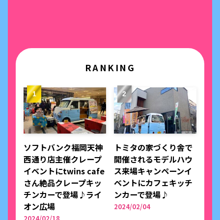
RANKING
ソフトバンク福岡天神
トミタの家づくり舎で
西通り店主催クレープ
開催されるモデルハウ
イベントにtwins cafe
ス来場キャンペーンイ
さん絶品クレープキッ
ベントにカフェキッチ
チンカーで登場♪ライ
ンカーで登場♪
オン広場
2024/02/04
2024/02/18