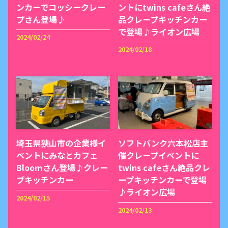
ンカーでコッシークレー
ントにtwins cafeさん絶
プさん登場♪
品クレープキッチンカー
で登場♪ライオン広場
2024/02/24
2024/02/18
埼玉県狭山市の企業様イ
ソフトバンク六本松店主
ベントにみなとカフェ
催クレープイベントに
Bloomさん登場♪クレー
twins cafeさん絶品クレ
プキッチンカー
ープキッチンカーで登場
♪ライオン広場
2024/02/15
2024/02/13