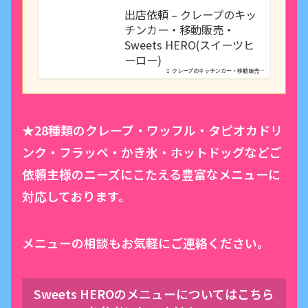
出店依頼 – クレープのキッ
チンカー・移動販売・
Sweets HERO(スイーツヒ
ーロー)
クレープのキッチンカー・移動販売…
★28種類のクレープ・ワッフル・タピオカドリ
ンク・フラッペ・かき氷・ホットドッグなどご
依頼主様のニーズにこたえる豊富なメニューに
対応しております。
メニューの相談もお気軽にご連絡ください。
Sweets HEROのメニューについてはこちら