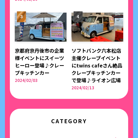
京都府京丹後市の企業
ソフトバンク六本松店
様イベントにスイーツ
主催クレープイベント
ヒーロー登場♪クレー
にtwins cafeさん絶品
プキッチンカー
クレープキッチンカー
で登場♪ライオン広場
2024/02/03
2024/02/13
CATEGORY