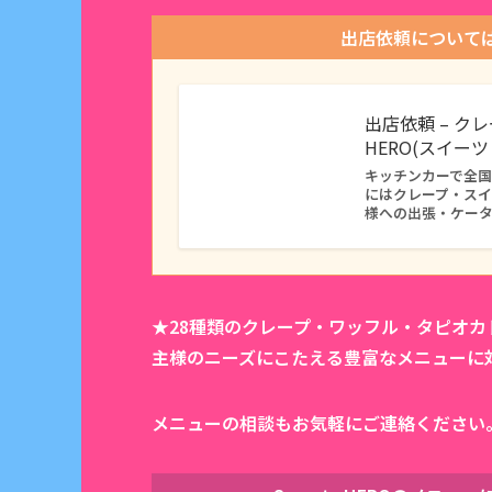
出店依頼について
出店依頼 – ク
HERO(スイー
キッチンカーで全国に
にはクレープ・ス
様への出張・ケー
★28種類のクレープ・ワッフル・タピオ
主様のニーズにこたえる豊富なメニューに
メニューの相談もお気軽にご連絡ください