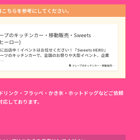
はこちらを参考にしてください。
レープのキッチンカー・移動販売・Sweets
ツヒーロー)
出店中！イベントはお任せください！『Sweets HERO』
イーツのキッチンカーで、全国のお祭りや大型イベント、企業
タ…
クレープのキッチンカー・移動販売…
カドリンク・フラッペ・かき氷・ホットドッグなどご依頼
対応しております。
。