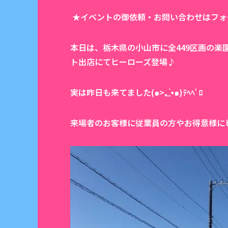
★イベントの御依頼・お問い合わせはフォ
本日は、栃木県の小山市に全449区画の
ト出店にてヒーローズ登場♪
実は昨日も来てました(๑>؂•̀๑)ﾃﾍﾍﾟﾛ
来場者のお客様に従業員の方やお得意様に