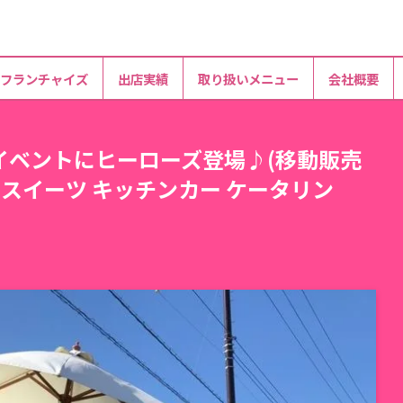
フランチャイズ
出店実績
取り扱いメニュー
会社概要
イベントにヒーローズ登場♪(移動販売
 スイーツ キッチンカー ケータリン