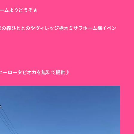
ームよりどうぞ★
楽園の森ひととのやヴィレッジ栃木ミサワホーム様イベン
ヒーロータピオカを無料で提供♪