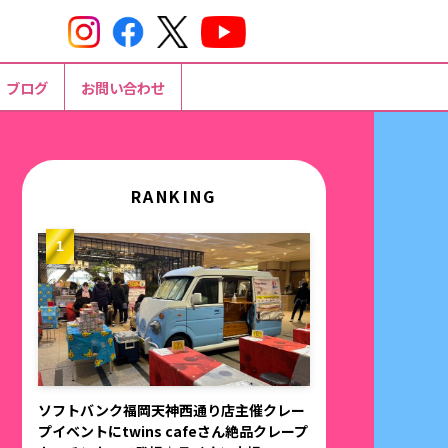
ブログ
お問い合わせ
RANKING
ソフトバンク福岡天神西通り店主催クレー
プイベントにtwins cafeさん絶品クレープ