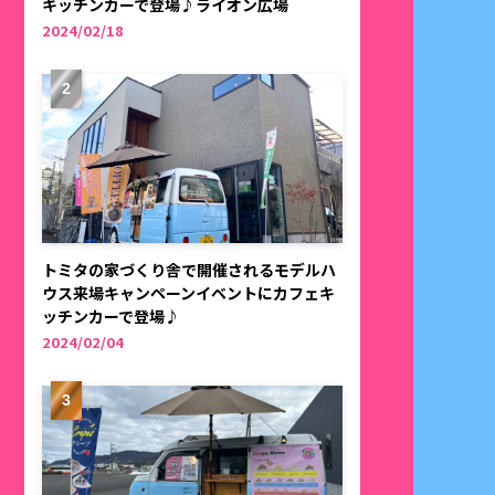
キッチンカーで登場♪ライオン広場
2024/02/18
トミタの家づくり舎で開催されるモデルハ
ウス来場キャンペーンイベントにカフェキ
ッチンカーで登場♪
2024/02/04