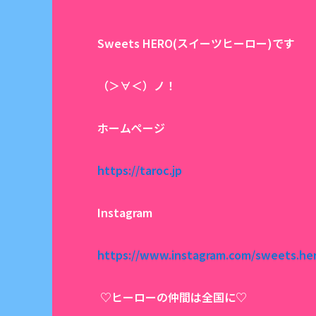
Sweets HERO(スイーツヒーロー)です
（＞∀＜）ノ！
ホームページ
https://taroc.jp
Instagram
https://www.instagram.com/sweets.he
♡ヒーローの仲間は全国に♡