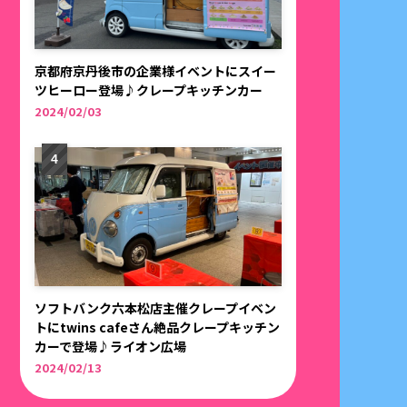
京都府京丹後市の企業様イベントにスイー
ツヒーロー登場♪クレープキッチンカー
2024/02/03
ソフトバンク六本松店主催クレープイベン
トにtwins cafeさん絶品クレープキッチン
カーで登場♪ライオン広場
2024/02/13